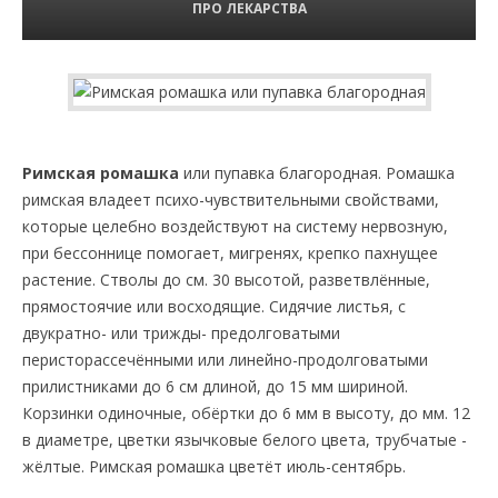
ПРО ЛЕКАРСТВА
Римская ромашка
или пупавка благородная. Ромашка
римская владеет психо-чувствительными свойствами,
которые целебно воздействуют на систему нервозную,
при бессоннице помогает, мигренях, крепко пахнущее
растение. Стволы до см. 30 высотой, разветвлённые,
прямостоячие или восходящие. Сидячие листья, с
двукратно- или трижды- предолговатыми
перисторассечёнными или линейно-продолговатыми
прилистниками до 6 см длиной, до 15 мм шириной.
Корзинки одиночные, обёртки до 6 мм в высоту, до мм. 12
в диаметре, цветки язычковые белого цвета, трубчатые -
жёлтые. Римская ромашка цветёт июль-сентябрь.