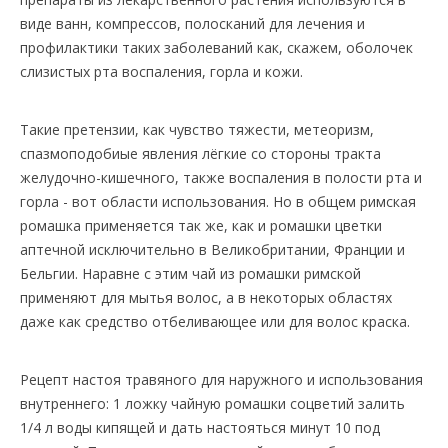
виде ванн, компрессов, полосканий для лечения и
профилактики таких заболеваний как, скажем, оболочек
слизистых рта воспаления, горла и кожи.
Такие претензии, как чувство тяжести, метеоризм,
спазмоподобиые явления лёгкие со стороны тракта
желудочно-кишечного, также воспаления в полости рта и
горла - вот области использования. Но в общем римская
ромашка применяется так же, как и ромашки цветки
аптечной исключительно в Великобритании, Франции и
Бельгии. Наравне с этим чай из ромашки римской
применяют для мытья волос, а в некоторых областях
даже как средство отбеливающее или для волос краска.
Рецепт настоя травяного для наружного и использования
внутреннего: 1 ложку чайную ромашки соцветий залить
1/4 л воды кипящей и дать настояться минут 10 под