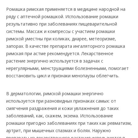
Ромашка римская применяется в медицине народной на
ряду с аптечной ромашкой. Использование ромашки
результативно при заболеваниях пищеварительной
системы. Массаж и компрессы с участием ромашки
римской уместны при коликах, диарее, метеоризме,
запорах. В качестве препарата ингаляторного ромашка
римская при астме рекомендуется. Лекарственное
растение энергично используется в задачах с
нерегулярными, менструациями болезненными, помогает
восстановить цикл и признаки менопаузы облегчить.
В дерматологии, римской ромашки энергично
используется при разновидных признаках самых: от
смягчения раздражения и кожи увлажнения до таких
заболеваний, как, скажем, экзема. Использование
ромашки пригодно заболеваниях при таких как ревматизм,
артрит, при мышечных спазмах и болях. Наружно
препараты из лекарственного растения используются в