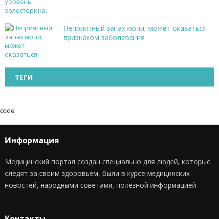
Неприятный запах мочи, может оказаться
признаком заболевания
ТЕГИ
code
Информация
Медицинский портал создан специально для людей, которые
следят за своим здоровьем, были в курсе медицинских
новостей, народными советами, полезной информацией
Контакты