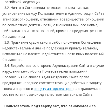
Российской Федерации.
3.2. Ничто в Соглашении не может пониматься как
установление между Пользователем и Администрации Сайта
агентских отношений, отношений товарищества, отношений
по совместной деятельности, отношений личного найма,
либо каких-то иных отношений, прямо не предусмотренных
Соглашением.
3.3. Признание судом какого-либо положения Соглашения
недействительным или не подлежащим принудительному
исполнению не влечет недействительности иных положений
Соглашения.
3.4. Бездействие со стороны Администрации Сайта в случае
нарушения кем-либо из Пользователей положений
Соглашения не лишает Администрацию Сайта права
предпринять позднее соответствующие действия в защиту
своих интересов и
защиту авторских прав
на охраняемые в
соответствии с законодательством материалы Сайта.
Пользователь подтверждает, что ознакомлен со