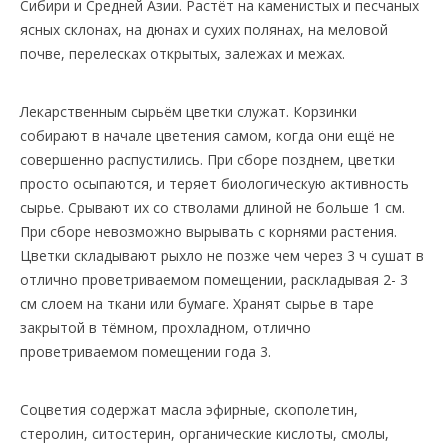
Сибири и Средней Азии. Растёт на каменистых и песчаных
ясных склонах, на дюнах и сухих полянах, на меловой
почве, перелесках открытых, залежах и межах.
Лекарственным сырьём цветки служат. Корзинки
собирают в начале цветения самом, когда они ещё не
совершенно распустились. При сборе позднем, цветки
просто осыпаются, и теряет биологическую активность
сырье. Срывают их со стволами длиной не больше 1 см.
При сборе невозможно вырывать с корнями растения.
Цветки складывают рыхло не позже чем через 3 ч сушат в
отлично проветриваемом помещении, раскладывая 2- 3
см слоем на ткани или бумаге. Хранят сырье в таре
закрытой в тёмном, прохладном, отлично
проветриваемом помещении года 3.
Соцветия содержат масла эфирные, скополетин,
стеролин, ситостерин, органические кислоты, смолы,