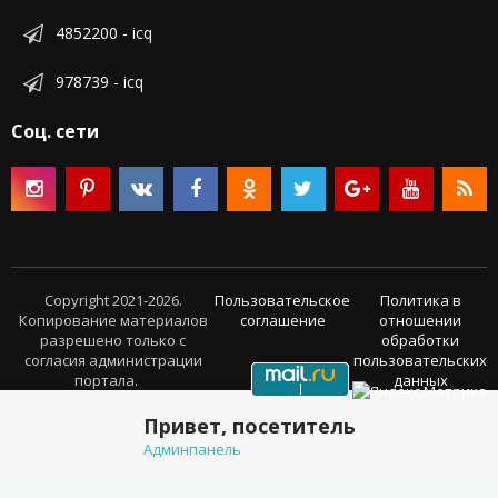
4852200 - icq
978739 - icq
Соц. сети
Copyright 2021-2026.
Пользовательское
Политика в
Копирование материалов
соглашение
отношении
разрешено только с
обработки
согласия администрации
пользовательских
портала.
данных
Привет, посетитель
Админпанель