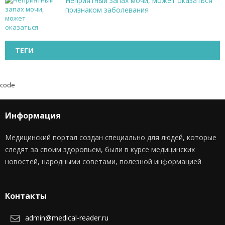
Неприятный запах мочи, может оказаться
признаком заболевания
ТЕГИ
code
Информация
Медицинский портал создан специально для людей, которые
следят за своим здоровьем, были в курсе медицинских
новостей, народными советами, полезной информацией
Контакты
admin@medical-reader.ru