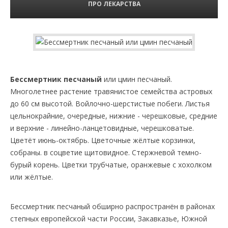
ПРО ЛЕКАРСТВА
Бессмертник песчаный
или цмин песчаный.
Многолетнее растение травянистое семейства астровых
до 60 см высотой. Войлочно-шерстистые побеги. Листья
цельнокрайние, очередные, нижние - черешковые, средние
и верхние - линейно-ланцетовидные, черешковатые.
Цветёт июнь-октябрь. Цветочные жёлтые корзинки,
собраны. в соцветие щитовидное. Стержневой темно-
бурый корень. Цветки трубчатые, оранжевые с хохолком
или жёлтые.
Бессмертник песчаный обширно распространён в районах
степных европейской части России, Закавказье, Южной