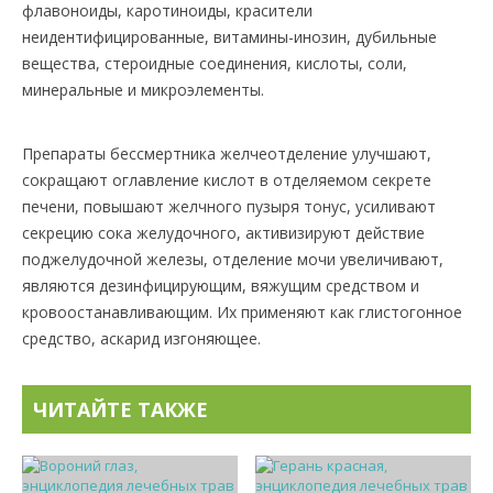
флавоноиды, каротиноиды, красители
неидентифицированные, витамины-инозин, дубильные
вещества, стероидные соединения, кислоты, соли,
минеральные и микроэлементы.
Препараты бессмертника желчеотделение улучшают,
сокращают оглавление кислот в отделяемом секрете
печени, повышают желчного пузыря тонус, усиливают
секрецию сока желудочного, активизируют действие
поджелудочной железы, отделение мочи увеличивают,
являются дезинфицирующим, вяжущим средством и
кровоостанавливающим. Их применяют как глистогонное
средство, аскарид изгоняющее.
ЧИТАЙТЕ ТАКЖЕ