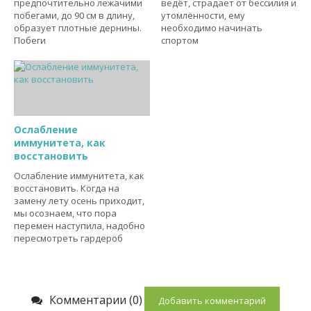
предпочтительно лежачими
ведёт, страдает от бессилия и
побегами, до 90 см в длину,
утомлённости, ему
образует плотные дернины.
необходимо начинать
Побеги
спортом
Ослабление
иммунитета, как
восстановить
Ослабление иммунитета, как
восстановить. Когда на
замену лету осень приходит,
мы осознаем, что пора
перемен наступила, надобно
пересмотреть гардероб
Комментарии (0)
Добавить комментарий