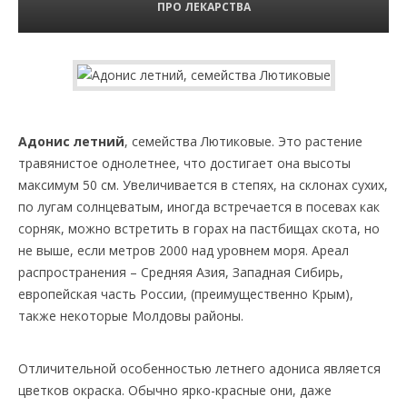
ПРО ЛЕКАРСТВА
Адонис летний
, семейства Лютиковые. Это растение
травянистое однолетнее, что достигает она высоты
максимум 50 см. Увеличивается в степях, на склонах сухих,
по лугам солнцеватым, иногда встречается в посевах как
сорняк, можно встретить в горах на пастбищах скота, но
не выше, если метров 2000 над уровнем моря. Ареал
распространения – Средняя Азия, Западная Сибирь,
европейская часть России, (преимущественно Крым),
также некоторые Молдовы районы.
Отличительной особенностью летнего адониса является
цветков окраска. Обычно ярко-красные они, даже