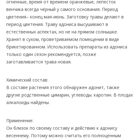
огненные, время от времени оранжевые, лепесток
венчика всегда чёрный у самого основания. Период
цветения– конец мая-июнь. Заготовку травы делают в
период цветения. Траву адониса высушивают в
естественных аспектах, но не на прямом солнышке.
Хранят в сухом, проветриваемом помещении в виде
брикетированном. Использовать препараты из адониса
только один сезон рекомендуется, позже
заготавливается трава новая.
Химический состав:
В составе растения этого обнаружен адонит, также
другие родственные цимарин, углеводы. каротин. В плодах
алкалоиды найдены.
Применение:
Он близок по своему составу и действию к адонису
весеннему. Потому можно считать его полноценным