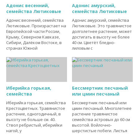
Адонис весенний,
Адонис амурский,
семейства Лютиковые
семейства Лютиковые
Адонис весенний, семейства
Адонис амурский, семейства
Лютиковые. Произрастает на
Лютиковые. Это травянистое
Европейской части России,
долголетнее растение, может
Крыму, Северном Кавказе,
достигать в высоту не более
Сибири, Далёком Востоке, в
40 см. Цветёт бледно-
странах Южной
лиловым с
Иберийка горькая,
Бессмертник песчаный
семейства
или цмин песчаный
Иберийка горькая, семейства
Бессмертник песчаный или
Крестоцветных. Травянистое
цмин песчаный. Многолетнее
растение, одногодичный, в
растение травянистое
высоту не больше см. 40.
семейства астровых до 60 см
Ствол ребристый, иберийки
высотой. Войлочно-
нагой, у
шерстистые побеги. Листья