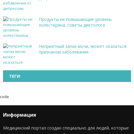
Продукты не повышающие уровень
холестерина, советы диетолога
Неприятный запах мочи, может оказаться
признаком заболевания
ТЕГИ
code
Информация
Медицинский портал создан специально для людей, которые