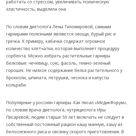
работать со стрессом, увеличивать психическую
эластичность, выделила она.
По словам диетолога Лены Тихомировой, самыми
гарнирами полезными являются овощи, бурый рис и
гречка. К примеру, кабачки содержат огромное
количество клетчатки, которая выполняет процедуру
сорбента. Можно избрать растительные гарниры
белковые: чечевицу, сою, фасоль, темно-зеленый
горошек. Не низкое содержание белка растительного у
брокколи, шпината, петрушки, чеснока и капусты
кольраби.
Популярные у россиян гарниры. Как писал «МедикФорум»,
по словам врача-диетолога, нутрициолога Иры
Писаревой, людям старше 50 лет включать не следует в
собственный постоянный рацион кашу манную, кашу из
белоснежного риса и овсянку скорого приготовления. В