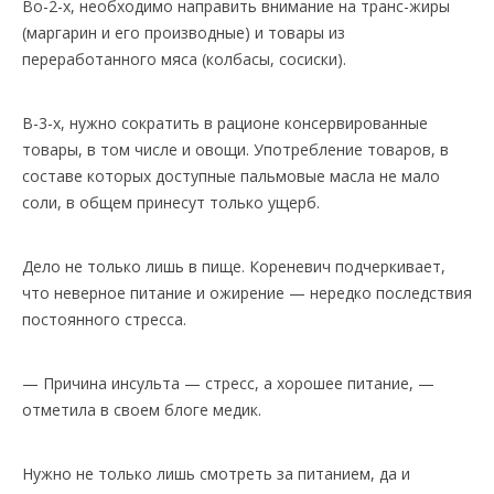
Во-2-х, необходимо направить внимание на транс-жиры
(маргарин и его производные) и товары из
переработанного мяса (колбасы, сосиски).
В-3-х, нужно сократить в рационе консервированные
товары, в том числе и овощи. Употребление товаров, в
составе которых доступные пальмовые масла не мало
соли, в общем принесут только ущерб.
Дело не только лишь в пище. Кореневич подчеркивает,
что неверное питание и ожирение — нередко последствия
постоянного стресса.
— Причина инсульта — стресс, а хорошее питание, —
отметила в своем блоге медик.
Нужно не только лишь смотреть за питанием, да и