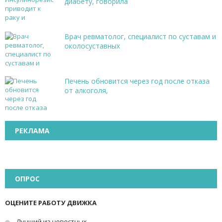
диабету, говорила
Врач ревматолог, специалист по суставам и
околосуставных
Печень обновится через год после отказа
от алкоголя,
РЕКЛАМА
ОПРОС
ОЦЕНИТЕ РАБОТУ ДВИЖКА
Лучший из новостных