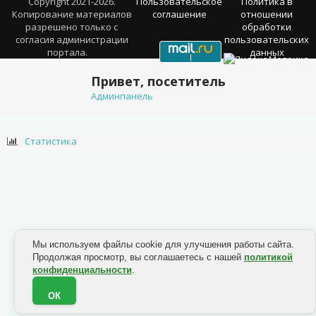
Copyright 2021-2026.
Пользовательское
Политика в
Копирование материалов
соглашение
отношении
разрешено только с
обработки
согласия администрации
пользовательских
портала.
данных
Привет, посетитель
Админпанель
Статистика
Мы используем файлы cookie для улучшения работы сайта.
Продолжая просмотр, вы соглашаетесь с нашей
политикой
конфиденциальности
.
ОК