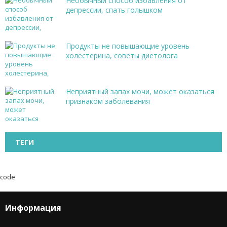
Необычный способ избавления от
депрессии, спать голышком
Продукты не повышающие уровень
холестерина, советы диетолога
Неприятный запах мочи, может оказаться
признаком заболевания
ТЕГИ
code
Информация