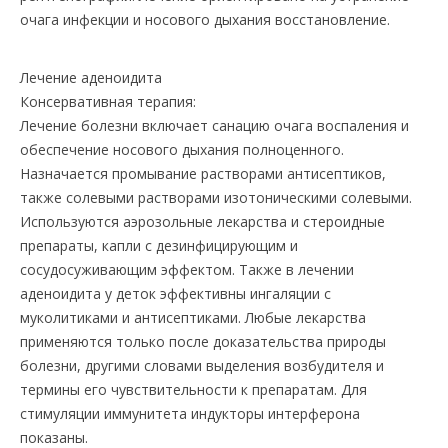
очага инфекции и носового дыхания восстановление.
Лечение аденоидита
Консервативная терапия:
Лечение болезни включает санацию очага воспаления и
обеспечение носового дыхания полноценного.
Назначается промывание растворами антисептиков,
также солевыми растворами изотоническими солевыми.
Используются аэрозольные лекарства и стероидные
препараты, капли с дезинфицирующим и
сосудосуживающим эффектом. Также в лечении
аденоидита у деток эффективны ингаляции с
муколитиками и антисептиками. Любые лекарства
применяются только после доказательства природы
болезни, другими словами выделения возбудителя и
термины его чувствительности к препаратам. Для
стимуляции иммунитета индукторы интерферона
показаны.