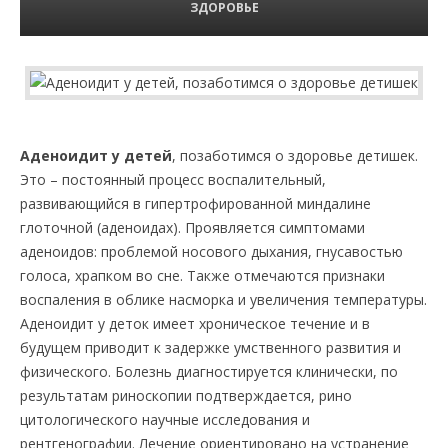
ЗДОРОВЬЕ
Аденоидит у детей
, позаботимся о здоровье детишек.
Это – постоянный процесс воспалительный,
развивающийся в гипертрофированной миндалине
глоточной (аденоидах). Проявляется симптомами
аденоидов: проблемой носового дыхания, гнусавостью
голоса, храпком во сне. Также отмечаются признаки
воспаления в облике насморка и увеличения температуры.
Аденоидит у деток имеет хроническое течение и в
будущем приводит к задержке умственного развития и
физического. Болезнь диагностируется клинически, по
результатам риноскопии подтверждается, рино
цитологического научные исследования и
рентгенографии. Лечение ориентировано на устранение