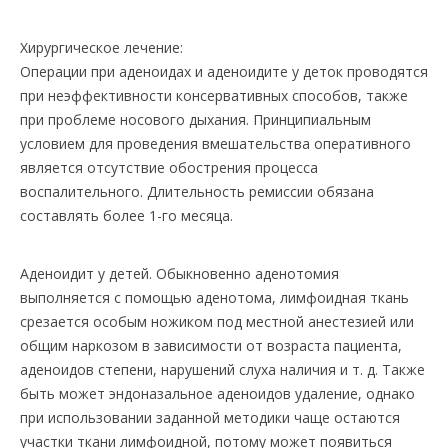
Хирургическое лечение:
Операции при аденоидах и аденоидите у деток проводятся
при неэффективности консервативных способов, также
при проблеме носового дыхания. Принципиальным
условием для проведения вмешательства оперативного
является отсутствие обострения процесса
воспалительного. Длительность ремиссии обязана
составлять более 1-го месяца.
Аденоидит у детей. Обыкновенно аденотомия
выполняется с помощью аденотома, лимфоидная ткань
срезается особым ножиком под местной анестезией или
общим наркозом в зависимости от возраста пациента,
аденоидов степени, нарушений слуха наличия и т. д. Также
быть может эндоназальное аденоидов удаление, однако
при использовании заданной методики чаще остаются
участки ткани лимфоидной, потому может появиться