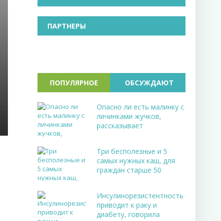
ПАРТНЕРЫ
ПОПУЛЯРНОЕ
ОБСУЖДАЮТ
Опасно ли есть малинку с
личинками жучков,
рассказывает
Три бесполезные и 5
самых нужных каш, для
граждан старше 50
Инсулинорезистентность
приводит к раку и
диабету, говорила