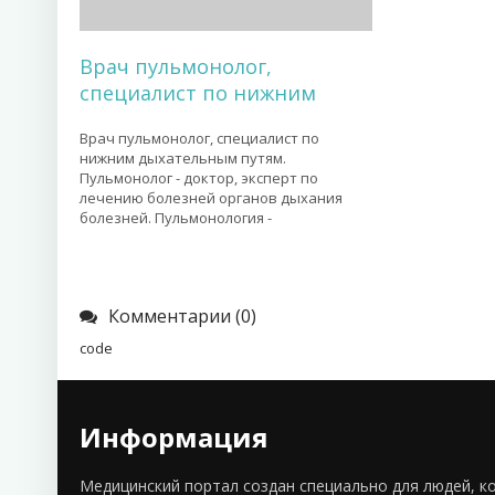
Врач пульмонолог,
специалист по нижним
Врач пульмонолог, специалист по
нижним дыхательным путям.
Пульмонолог - доктор, эксперт по
лечению болезней органов дыхания
болезней. Пульмонология -
Комментарии (0)
code
Информация
Медицинский портал создан специально для людей, к