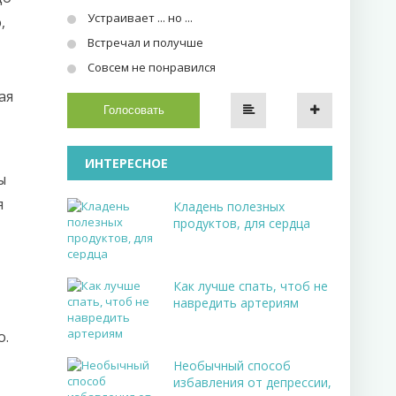
Устраивает ... но ...
,
Встречал и получше
Совсем не понравился
ая
Голосовать
ИНТЕРЕСНОЕ
ы
я
Кладень полезных
продуктов, для сердца
Как лучше спать, чтоб не
навредить артериям
о.
Необычный способ
избавления от депрессии,