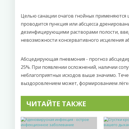
Целью санации очагов гнойных применяются 
проводится пункция или абсцесса дренирован
дезинфицирующими растворами полости, введ
невозможности консервативного исцеления аб
Абсцедирующая пневмония - прогноз абсцедир
25%. При появлении осложнений, наличии соп
неблагоприятных исходов выше значимо. Теч
выздоровлением может, формированием лёгког
ЧИТАЙТЕ ТАКЖЕ