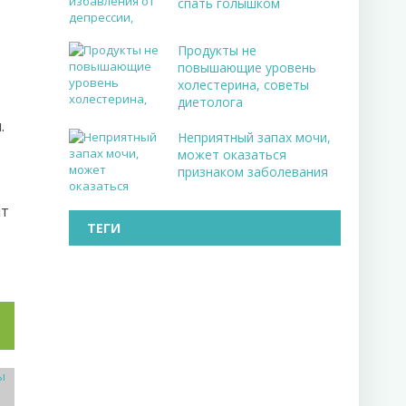
спать голышком
Продукты не
повышающие уровень
холестерина, советы
диетолога
.
Неприятный запах мочи,
может оказаться
признаком заболевания
нт
ТЕГИ