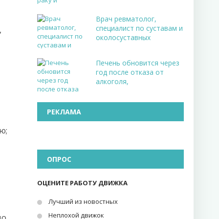
Врач ревматолог,
специалист по суставам и
,
околосуставных
Печень обновится через
год после отказа от
алкоголя,
РЕКЛАМА
ю;
ОПРОС
ОЦЕНИТЕ РАБОТУ ДВИЖКА
Лучший из новостных
Неплохой движок
до