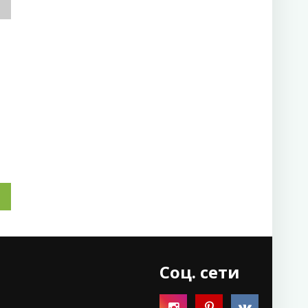
Соц. сети