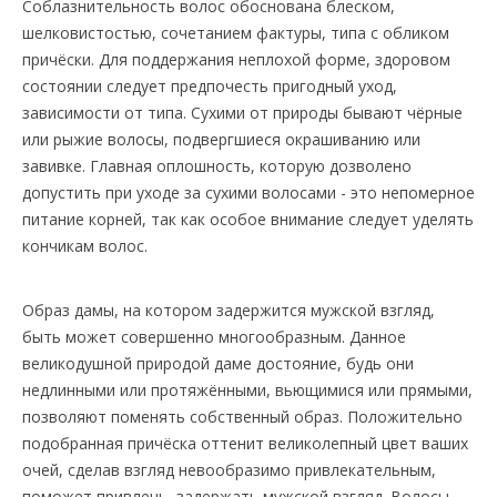
Соблазнительность волос обоснована блеском,
шелковистостью, сочетанием фактуры, типа с обликом
причёски. Для поддержания неплохой форме, здоровом
состоянии следует предпочесть пригодный уход,
зависимости от типа. Сухими от природы бывают чёрные
или рыжие волосы, подвергшиеся окрашиванию или
завивке. Главная оплошность, которую дозволено
допустить при уходе за сухими волосами - это непомерное
питание корней, так как особое внимание следует уделять
кончикам волос.
Образ дамы, на котором задержится мужской взгляд,
быть может совершенно многообразным. Данное
великодушной природой даме достояние, будь они
недлинными или протяжёнными, вьющимися или прямыми,
позволяют поменять собственный образ. Положительно
подобранная причёска оттенит великолепный цвет ваших
очей, сделав взгляд невообразимо привлекательным,
поможет привлечь, задержать мужской взгляд. Волосы -