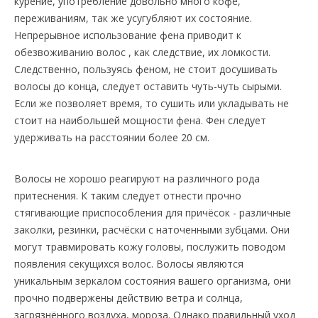
курение, употребление довольно много кофе,
переживаниям, так же усугубляют их состояние.
Непрерывное использование фена приводит к
обезвоживанию волос , как следствие, их ломкости.
Следственно, пользуясь феном, не стоит досушивать
волосы до конца, следует оставить чуть-чуть сырыми.
Если же позволяет время, то сушить или укладывать не
стоит на наибольшей мощности фена. Фен следует
удерживать на расстоянии более 20 см.
Волосы не хорошо реагируют на различного рода
притеснения. К таким следует отнести прочно
стягивающие приспособления для причёсок - различные
заколки, резинки, расчёски с наточенными зубцами. Они
могут травмировать кожу головы, послужить поводом
появления секущихся волос. Волосы являются
уникальным зеркалом состояния вашего организма, они
прочно подвержены действию ветра и солнца,
загрязнённого воздуха, мороза. Однако правильный уход