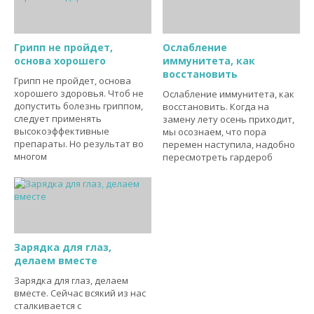
Грипп не пройдет,
Ослабление
основа хорошего
иммунитета, как
восстановить
Грипп не пройдет, основа
хорошего здоровья. Чтоб не
Ослабление иммунитета, как
допустить болезнь гриппом,
восстановить. Когда на
следует применять
замену лету осень приходит,
высокоэффективные
мы осознаем, что пора
препараты. Но результат во
перемен наступила, надобно
многом
пересмотреть гардероб
Зарядка для глаз,
делаем вместе
Зарядка для глаз, делаем
вместе. Сейчас всякий из нас
сталкивается с