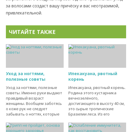
за волосами создаст вашу причёску и вас неотразимой,
привлекательной.
ЧИТАЙТЕ ТАКЖЕ
Уход за ногтями,
Ипекакуана, рвотный
полезные советы
корень
Уход за ногтями, полезные
Ипекакуана, рвотный корень.
советы. Именно руки выдают
Родина этого кустарника
правдивый возраст
вечнозелёного,
женщины. Вообщем заботясь
достигающего в высоту 40 см,
о коже рук не следует
это сырые тропические
забывать о ногтях, которые
Бразилии леса. Из его