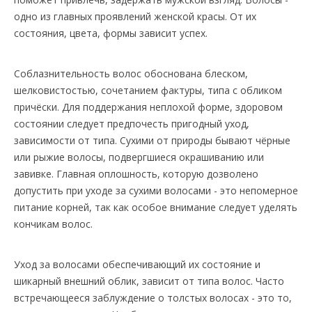
одно из главных проявлений женской красы. От их
состояния, цвета, формы зависит успех.
Соблазнительность волос обоснована блеском,
шелковистостью, сочетанием фактуры, типа с обликом
причёски. Для поддержания неплохой форме, здоровом
состоянии следует предпочесть пригодный уход,
зависимости от типа. Сухими от природы бывают чёрные
или рыжие волосы, подвергшиеся окрашиванию или
завивке. Главная оплошность, которую дозволено
допустить при уходе за сухими волосами - это непомерное
питание корней, так как особое внимание следует уделять
кончикам волос.
Уход за волосами обеспечивающий их состояние и
шикарный внешний облик, зависит от типа волос. Часто
встречающееся заблуждение о толстых волосах - это то,