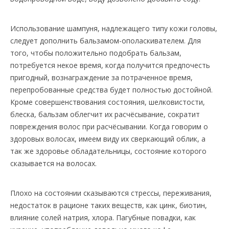
Использование шампуня, надлежащего типу кожи головы,
следует дополнить бальзамом-ополаскивателем. Для
того, чтобы положительно подобрать бальзам,
потребуется некое время, когда получится предпочесть
пригодный, вознаграждение за потраченное время,
перепробованные средства будет полностью достойной.
Кроме совершенствования состояния, шелковистости,
блеска, бальзам облегчит их расчёсывание, сократит
повреждения волос при расчёсывании. Когда говорим о
здоровых волосах, имеем виду их сверкающий облик, а
так же здоровье обладательницы, состояние которого
сказывается на волосах.
Плохо на состоянии сказываются стрессы, переживания,
недостаток в рационе таких веществ, как цинк, биотин,
влияние солей натрия, хлора. Пагубные повадки, как