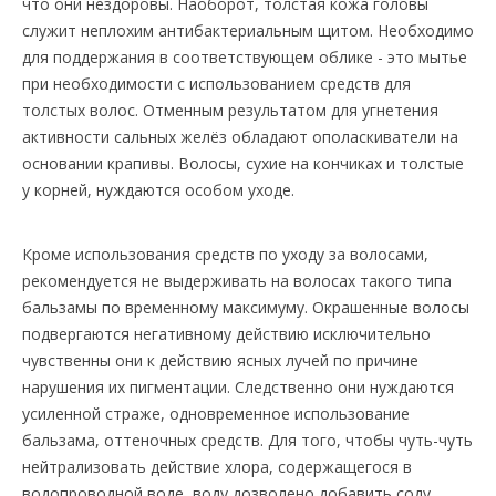
что они нездоровы. Наоборот, толстая кожа головы
служит неплохим антибактериальным щитом. Необходимо
для поддержания в соответствующем облике - это мытье
при необходимости с использованием средств для
толстых волос. Отменным результатом для угнетения
активности сальных желёз обладают ополаскиватели на
основании крапивы. Волосы, сухие на кончиках и толстые
у корней, нуждаются особом уходе.
Кроме использования средств по уходу за волосами,
рекомендуется не выдерживать на волосах такого типа
бальзамы по временному максимуму. Окрашенные волосы
подвергаются негативному действию исключительно
чувственны они к действию ясных лучей по причине
нарушения их пигментации. Следственно они нуждаются
усиленной страже, одновременное использование
бальзама, оттеночных средств. Для того, чтобы чуть-чуть
нейтрализовать действие хлора, содержащегося в
водопроводной воде, воду дозволено добавить соду.