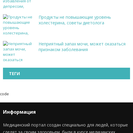
Продукты не повышающие уровень
холестерина, советы диетолога
Неприятный запах мочи, может оказаться
признаком заболевания
ТЕГИ
code
Информация
Медицинский портал создан специально для людей, которые
следят за своим здоровьем, были в курсе медицинских