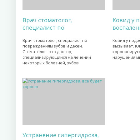
Врач стоматолог,
Ковид у 
специалист по
воспален
Врач стоматолог, специалист по
Ковид у подр
повреждениям зубов и десен.
вызывает. Ю
Стоматолог - это доктор,
коронавирусо
специализирующийся на лечении
нарушения м
некоторых болезней, зубов
Устранение гипергидроза,