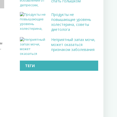
спать голышком
Продукты не
повышающие уровень
холестерина, советы
диетолога
Неприятный запах мочи,
ым
может оказаться
,
признаком заболевания
ТЕГИ