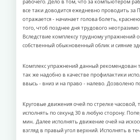
рабочего. Дело в том, что за компьютером раб
все таки доводится ежедневно проводить за П
отражается - начинает голова болеть, красне
того, чтоб позднее дня трудового неотразимо 
Вследствие комплексу трудному упражнений оч
собственный обыкновенный облик и сияние зд
Комплекс упражнений данный рекомендован т
так же надобно в качестве профилактики испо
ввысь - вниз и на право - налево. Дозволено 
Круговые движения очей по стрелке часовой,
исполнять по секунд 30 в любую сторону. Поп
мин.. Далее исполнять движение очей на искос
взгляд в правый угол верхний. Исполнять в те