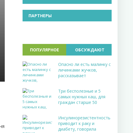
ПАРТНЕРЫ
ПОПУЛЯРНОЕ
ОБСУЖДАЮТ
Опасно ли есть малинку с
личинками жучков,
рассказывает
Три бесполезные и 5
самых нужных каш, для
граждан старше 50
Инсулинорезистентность
приводит к раку и
ня
диабету, говорила