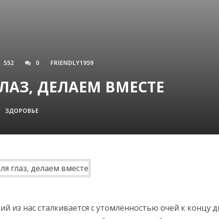
552
0
FRIENDLY1959
ЛАЗ, ДЕЛАЕМ ВМЕСТЕ
ЗДОРОВЬЕ
кий из нас сталкивается с утомлённостью очей к концу д