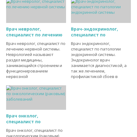
Врач невролог,
Врач-эндокринолог,
специалист по лечению
специалист по
Врач невролог, специалист по
Врач эндокринолог,
лечению нервной системы.
специалист по патологии
Неврологией называют
эндокринной системы.
раздел медицины,
Эндокринолог врач
занимающийся строением и
занимается диагностикой, а
функционированием
так же лечением,
нервозной
профилактикой сбоев в
Врач онколог,
специалист по
Врач онколог, специалист по
онкологическим (раковым)