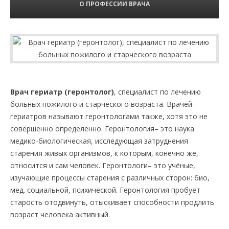
О ПРОФЕССИИ ВРАЧА
Врач гериатр (геронтолог)
, специалист по лечению
больных пожилого и старческого возраста. Врачей-
гериатров называют геронтологами также, хотя это не
совершенно определенно. Геронтология– это наука
медико-биологическая, исследующая затруднения
старения живых организмов, к которым, конечно же,
относится и сам человек. Геронтологи– это учёные,
изучающие процессы старения с различных сторон: био,
мед. социальной, психической. Геронтология пробует
старость отодвинуть, отыскивает способности продлить
возраст человека активный.