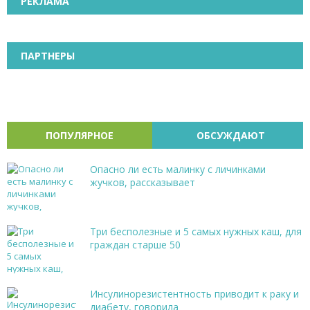
РЕКЛАМА
ПАРТНЕРЫ
ПОПУЛЯРНОЕ
ОБСУЖДАЮТ
Опасно ли есть малинку с личинками
жучков, рассказывает
Три бесполезные и 5 самых нужных каш, для
граждан старше 50
Инсулинорезистентность приводит к раку и
диабету, говорила