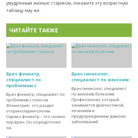
умудрённым жизнью стариком, покажите эту возрастную
таблицу ему же.
ЧИТАЙТЕ ТАКЖЕ
Врач фониатр,
Врач гинеколог,
специалист по
специалист по женским
проблемам с
Врач гинеколог, специалист
по женским болезням.
Врач фониатр, специалист по
Профессионал, который
проблемам с голосом.
занимается диагностикой,
Фониатрия– это раздел
лечением и
оториноларингологии.
предупреждением дамских
Однако фониатр – это сложно
заболеваний.
лор-врач. Он сосредоточен
на