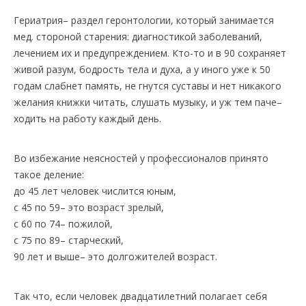
Гериатрия– раздел геронтологии, который занимается
мед. стороной старения: диагностикой заболеваний,
лечением их и предупреждением. Кто-то и в 90 сохраняет
живой разум, бодрость тела и духа, а у иного уже к 50
годам слабнет память, не гнутся суставы и нет никакого
желания книжки читать, слушать музыку, и уж тем паче–
ходить на работу каждый день.
Во избежание неясностей у профессионалов принято
такое деление:
до 45 лет человек числится юным,
с 45 по 59– это возраст зрелый,
с 60 по 74– пожилой,
с 75 по 89– старческий,
90 лет и выше– это долгожителей возраст.
Так что, если человек двадцатилетний полагает себя