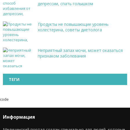
депрессии, спать голышком
Продукты не повышающие уровень
холестерина, советы диетолога
Неприятный запах мочи, может оказаться
признаком заболевания
ТЕГИ
code
Информация
Медицинский портал создан специально для людей, которые