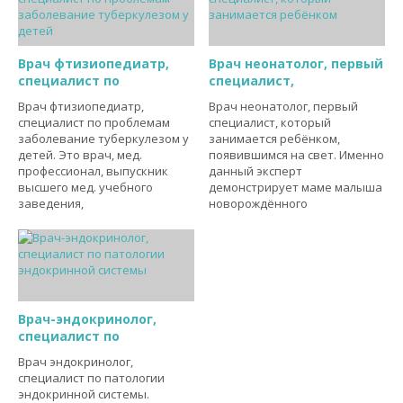
Врач фтизиопедиатр,
Врач неонатолог, первый
специалист по
специалист,
Врач фтизиопедиатр,
Врач неонатолог, первый
специалист по проблемам
специалист, который
заболевание туберкулезом у
занимается ребёнком,
детей. Это врач, мед.
появившимся на свет. Именно
профессионал, выпускник
данный эксперт
высшего мед. учебного
демонстрирует маме малыша
заведения,
новорождённого
Врач-эндокринолог,
специалист по
Врач эндокринолог,
специалист по патологии
эндокринной системы.