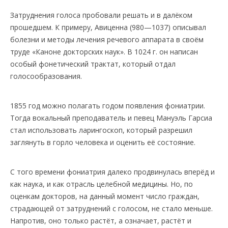
Затруднения голоса пробовали решать и в далёком
прошедшем. К примеру, Авиценна (980—1037) описывал
болезни и методы лечения речевого аппарата в своём
труде «Каноне докторских наук». В 1024 г. он написан
особый фонетический трактат, который отдал
голосообразования.
1855 год можно полагать годом появления фониатрии.
Тогда вокальный преподаватель и певец Мануэль Гарсиа
стал использовать ларингоскоп, который разрешил
заглянуть в горло человека и оценить её состояние.
С того времени фониатрия далеко продвинулась вперёд и
как наука, и как отрасль целебной медицины. Но, по
оценкам докторов, на данный момент число граждан,
страдающей от затруднений с голосом, не стало меньше.
Напротив, оно только растёт, а означает, растёт и