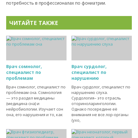
потребность в профессионалах по фониатрии.
ЧИТАЙТЕ ТАКЖЕ
Врач сомнолог,
Врач сурдолог,
специалист по
специалист по
проблемам
нарушению
Врач сомнолог, специалист по
Врач сурдолог, специалист по
проблемам сна. Сомнология
нарушению слуха.
— это раздел медицины
Сурдология– это отрасль
(медицина сна) и
оториноларингологии.
нейробиологии. Изучает сон
Однако посередине её
она, его нарушения и то, как
внимания не все лор-органы
(ухо,