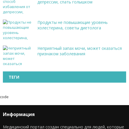
депрессии, спать голышком
Продукты не повышающие уровень
холестерина, советы диетолога
Неприятный запах мочи, может оказаться
признаком заболевания
ТЕГИ
code
Информация
Медицинский портал создан специально для людей, которые