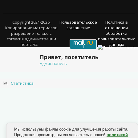
Copyright 2021-2026.
Пользовательское
Политика в
Копирование материалов
соглашение
отношении
разрешено только с
обработки
согласия администрации
пользовательских
портала.
данных
Привет, посетитель
Админпанель
Статистика
Мы используем файлы cookie для улучшения работы сайта.
Продолжая просмотр, вы соглашаетесь с нашей
политикой