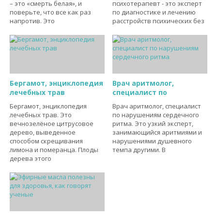
– это «смерть белая», и
психотерапевт - это эксперт
поверьте, что все как раз
по диагностике и лечению
напротив. Это
расстройств психических без
Бергамот, энциклопедия
Врач аритмолог,
лечебных трав
специалист по
Бергамот, энциклопедия
Врач аритмолог, специалист
лечебных трав. Это
по нарушениям сердечного
вечнозелёное цитрусовое
ритма. Это узкий эксперт,
дерево, выведенное
занимающийся аритмиями и
способом скрещивания
нарушениями душевного
лимона и померанца. Плоды
темпа другими. В
дерева этого