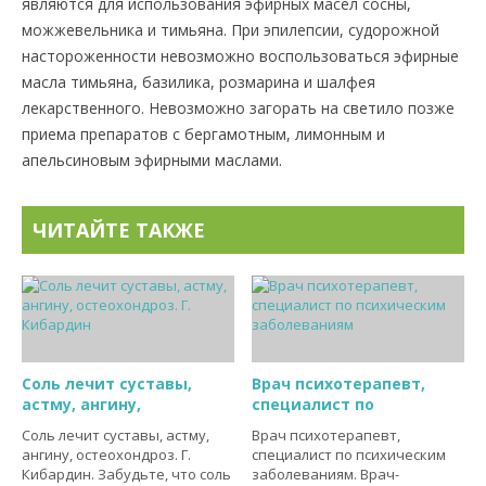
являются для использования эфирных масел сосны,
можжевельника и тимьяна. При эпилепсии, судорожной
настороженности невозможно воспользоваться эфирные
масла тимьяна, базилика, розмарина и шалфея
лекарственного. Невозможно загорать на светило позже
приема препаратов с бергамотным, лимонным и
апельсиновым эфирными маслами.
ЧИТАЙТЕ ТАКЖЕ
Соль лечит суставы,
Врач психотерапевт,
астму, ангину,
специалист по
Соль лечит суставы, астму,
Врач психотерапевт,
ангину, остеохондроз. Г.
специалист по психическим
Кибардин. Забудьте, что соль
заболеваниям. Врач-