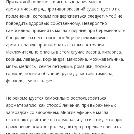
При каждой полезности использования масел
ароматических ряд противопоказаний существует в их
применении, которым придерживаться следует, чтоб не
повредить здоровью собственному. Невероятно
самосильно применять масла эфирные при беременности.
Специалисты некоторые вообще не рекомендуют
ароматерапию практиковать в этом состоянии.
Исключительно опасны в этом случае иссопа, кипариса,
корицы, лаванды, кориандра, майорана, можжевельника,
мяты, мелиссы, семян петрушки, ромашки, полыни
горькой, полыни обычной, руты душистой, тимьяна,
фенхеля, туи и шалфея.
Не рекомендуется самосильно воспользоваться
ароматерапию, как способ лечения, при выраженных
загвоздках со здоровьем. Многие эфирные масла
оказывают действие на гормональную систему, что при
применении под контролем доктора разрешает решить
много загвоздок со здоровьем. Но независимое