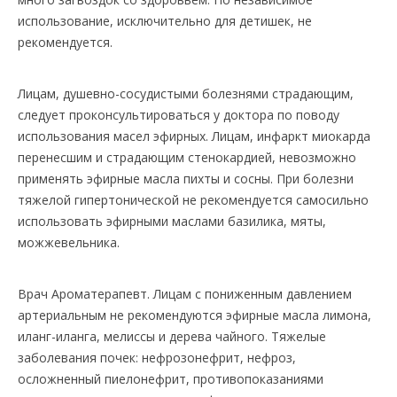
использование, исключительно для детишек, не
рекомендуется.
Лицам, душевно-сосудистыми болезнями страдающим,
следует проконсультироваться у доктора по поводу
использования масел эфирных. Лицам, инфаркт миокарда
перенесшим и страдающим стенокардией, невозможно
применять эфирные масла пихты и сосны. При болезни
тяжелой гипертонической не рекомендуется самосильно
использовать эфирными маслами базилика, мяты,
можжевельника.
Врач Ароматерапевт. Лицам с пониженным давлением
артериальным не рекомендуются эфирные масла лимона,
иланг-иланга, мелиссы и дерева чайного. Тяжелые
заболевания почек: нефрозонефрит, нефроз,
осложненный пиелонефрит, противопоказаниями