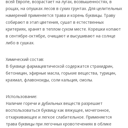
всей Европе, возрастает на лугах, возвышенностях, в
рощах, на опушках лесов в сухих грунтах. Для целительных
намерений применяется трава и корень буквицы. Траву
собирают в этап цветения, сушат в естественных
критериях, хранят в теплом сухом месте. Корешки копают
в сентябре-октябре, очищают и высушивают на солнце
либо в сушках.
Химический состав:
В буквице фармацевтической содержатся страхидрин,
бетоницин, эфирные масла, горькие вещества, турицин,
крахмал, флавоноиды, соли кальция, смолы.
Использование:
Наличие горечи и дубильных веществ разрешает
воспользоваться буквицу как вяжущее, мочегонное,
отхаркивающее и легкое слабительное. Применяется
трава буквицы при легочных кровотечениях в облике