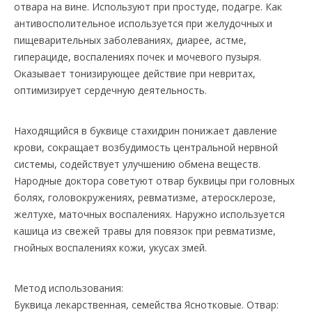
отвара на вине. Используют при простуде, подагре. Как
антивосполительное используется при желудочных и
пищеварительных заболеваниях, диарее, астме,
гиперациде, воспалениях почек и мочевого пузыря.
Оказывает тонизирующее действие при невритах,
оптимизирует сердечную деятельность.
Находящийся в буквице стахидрин понижает давление
крови, сокращает возбудимость центральной нервной
системы, содействует улучшению обмена веществ.
Народные доктора советуют отвар буквицы при головных
болях, головокружениях, ревматизме, атеросклерозе,
желтухе, маточных воспалениях. Наружно используется
кашица из свежей травы для повязок при ревматизме,
гнойных воспалениях кожи, укусах змей.
Метод использования:
Буквица лекарственная, семейства Яснотковые. Отвар: