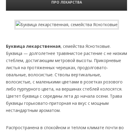
ПРО ЛЕКАРСТВА
Буквица лекарственная
, семейства Яснотковые.
Буквица — долголетнее травянистое растение с не низким
стеблем, достигающим метровой высоты. Прикорневые
листья на протяженных черешках, продолговато-
овальные, волосистые. Стволы вертикальные,
волосистые, с маленькими цветами в розетках розового
либо пурпурного цвета, на вершинах стеблей колосятся.
Цветет буквица с середины лета до начала осени. Трава
буквицы горьковато-приторная на вкус с мощным
нестандартным ароматом.
Распространена в спокойном и теплом климате почти во