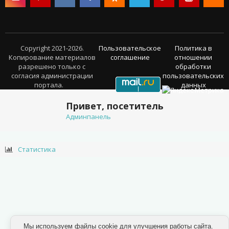
Copyright 2021-2026.
Пользовательское
Политика в
Копирование материалов
соглашение
отношении
разрешено только с
обработки
согласия администрации
пользовательских
портала.
данных
Привет, посетитель
Админпанель
Статистика
Мы используем файлы cookie для улучшения работы сайта.