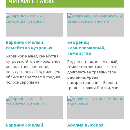
ЧИТАЙТЕ ТАКЖЕ
Барвинок малый,
Бедренец
семейства кутровых
камнеломковый,
семейства
Барвинок малый, семейства
кутровых. Это вечнозеленое
Бедренец камнеломковый,
долголетнее растение,
семейства зонтичные. Это
полукустарник. В одичавшем
долголетнее травянистое
облике возрастает в средней
растение. Ареал
полосе Европы на
распространения– Европа,
средняя полоса России, Азия.
Барвинок малый,
Аралия высокая,