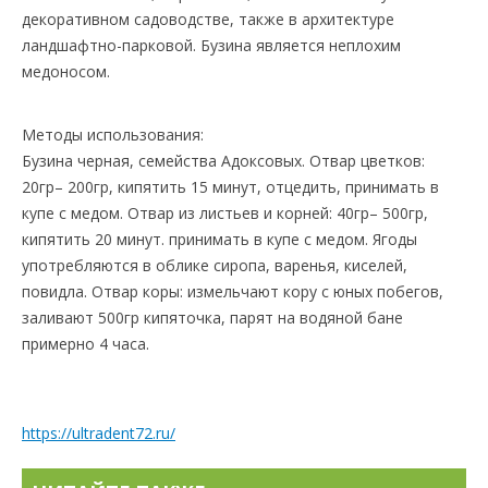
декоративном садоводстве, также в архитектуре
ландшафтно-парковой. Бузина является неплохим
медоносом.
Методы использования:
Бузина черная, семейства Адоксовых. Отвар цветков:
20гр– 200гр, кипятить 15 минут, отцедить, принимать в
купе с медом. Отвар из листьев и корней: 40гр– 500гр,
кипятить 20 минут. принимать в купе с медом. Ягоды
употребляются в облике сиропа, варенья, киселей,
повидла. Отвар коры: измельчают кору с юных побегов,
заливают 500гр кипяточка, парят на водяной бане
примерно 4 часа.
https://ultradent72.ru/