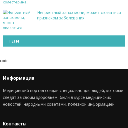
Неприятный запах мочи, может оказаться
признаком заболевания
ТЕГИ
code
Информация
Медицинский портал создан специально для людей, которые
следят за своим здоровьем, были в курсе медицинских
новостей, народными советами, полезной информацией
Контакты