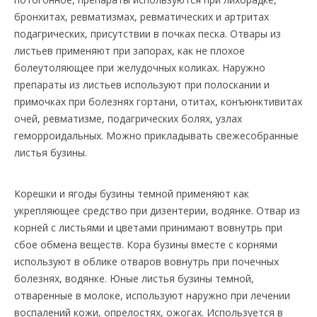
бронхитах, ревматизмах, ревматических и артритах
подагрических, присутствии в почках песка. Отвары из
листьев применяют при запорах, как не плохое
болеутоляющее при желудочных коликах. Наружно
препараты из листьев используют при полоскании и
примочках при болезнях гортани, отитах, конъюнктивитах
очей, ревматизме, подагрических болях, узлах
геморроидальных. Можно прикладывать свежесобранные
листья бузины.
Корешки и ягоды бузины темной применяют как
укрепляющее средство при дизентерии, водянке. Отвар из
корней с листьями и цветами принимают вовнутрь при
сбое обмена веществ. Кора бузины вместе с корнями
используют в облике отваров вовнутрь при почечных
болезнях, водянке. Юные листья бузины темной,
отваренные в молоке, используют наружно при лечении
воспалений кожи, опрелостях, ожогах. Используется в