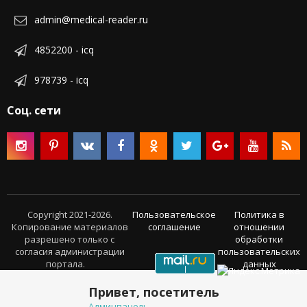
admin@medical-reader.ru
4852200 - icq
978739 - icq
Соц. сети
Copyright 2021-2026.
Пользовательское
Политика в
Копирование материалов
соглашение
отношении
разрешено только с
обработки
согласия администрации
пользовательских
портала.
данных
Привет, посетитель
Админпанель