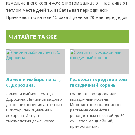
измельчённого корня 40% спиртом заливают, настаивают
теплом месте дней 15, взбалтывая периодически.
Принимают по капель 15 раза 3 день за 20 мин перед едой.
ЧИТАЙТЕ ТАКЖЕ
Лимон и имбирь лечат,
Гравилат городской или
С. Дорохина.
гвоздичный корень
Лимон и имбирь лечат, С.
Гравилат городской или
Дорохина. Лечились задолго
гвоздичный корень.
до возникновения аптечных
Многолетнее травянистое
микстур, пенициллина и
растение семейства
лекарств. И спустя
розоцветных высотой до 80
тысячелетия даже, когда
см. Ствол мощнейший,
прямостоячий,