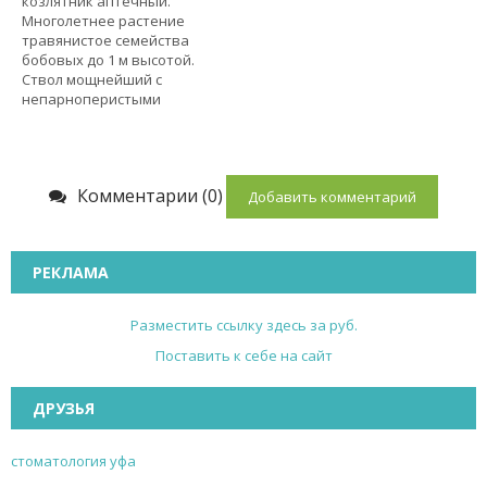
козлятник аптечный.
Многолетнее растение
травянистое семейства
бобовых до 1 м высотой.
Ствол мощнейший с
непарноперистыми
Комментарии (0)
Добавить комментарий
РЕКЛАМА
Разместить ссылку здесь за
руб.
Поставить к себе на сайт
ДРУЗЬЯ
стоматология уфа