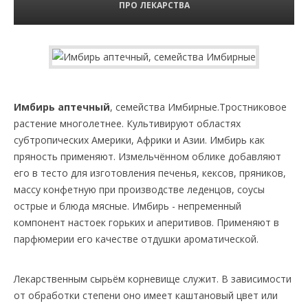
ПРО ЛЕКАРСТВА
Имбирь аптечный
, семейства Имбирные.Тростниковое
растение многолетнее. Культивируют областях
субтропических Америки, Африки и Азии. Имбирь как
пряность применяют. Измельчённом облике добавляют
его в тесто для изготовления печенья, кексов, пряников,
массу конфетную при производстве леденцов, соусы
острые и блюда мясные. Имбирь - непременный
компонент настоек горьких и аперитивов. Применяют в
парфюмерии его качестве отдушки ароматической.
Лекарственным сырьём корневище служит. В зависимости
от обработки степени оно имеет каштановый цвет или