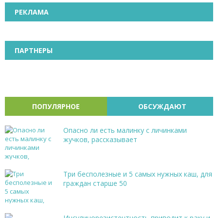
РЕКЛАМА
ПАРТНЕРЫ
ПОПУЛЯРНОЕ
ОБСУЖДАЮТ
Опасно ли есть малинку с личинками
жучков, рассказывает
Три бесполезные и 5 самых нужных каш, для
граждан старше 50
Инсулинорезистентность приводит к раку и