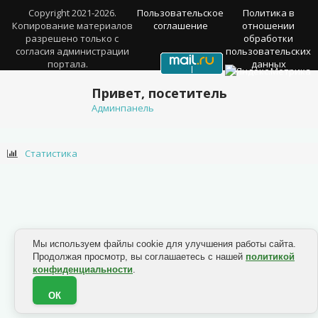
Copyright 2021-2026.
Пользовательское
Политика в
Копирование материалов
соглашение
отношении
разрешено только с
обработки
согласия администрации
пользовательских
портала.
данных
Привет, посетитель
Админпанель
Статистика
Мы используем файлы cookie для улучшения работы сайта.
Продолжая просмотр, вы соглашаетесь с нашей
политикой
конфиденциальности
.
ОК