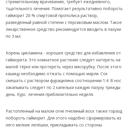
стремительному врачеванию, требует ежедневного,
тщательного лечения. Помогает результативно побороть
гайморит 20-% спиртовой прополиса раствор,
разведённый равной степени с персиковым маслом. Такое
лекарственное средство рекомендуется вводить в пазухи
по 3 мл.
Корень цикламена - хорошее средство для избавления от
гайморита. Это комнатное растение следует натереть на
малой тёрке или протереть через мясорубку. После этого
кашицу необходимо отжать с помощью марли. Сок
смешать с раствором фурацилина соотношении 1:4. В нос
закапывать следует по 2 капельки каждую пазуху трижды
день. Курс лечения приблизительно неделя.
Растопленный на малом огне пчелиный воск также горазд
побороть гайморит. Для этого надобно сформировать из
него мелкие лепёшки, прикладывать со стороны