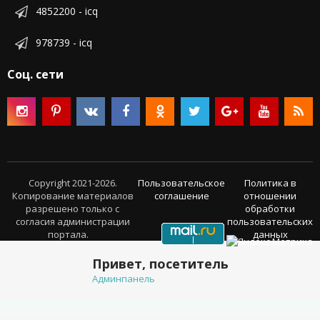
4852200 - icq
978739 - icq
Соц. сети
Copyright 2021-2026.
Пользовательское
Политика в
Копирование материалов
соглашение
отношении
разрешено только с
обработки
согласия администрации
пользовательских
портала.
данных
Привет, посетитель
Админпанель