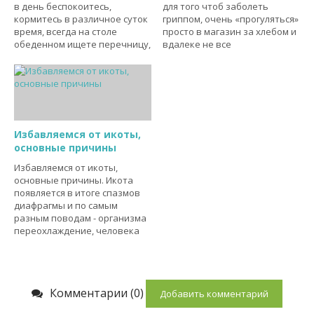
в день беспокоитесь,
для того чтоб заболеть
кормитесь в различное суток
гриппом, очень «прогуляться»
время, всегда на столе
просто в магазин за хлебом и
обеденном ищете перечницу,
вдалеке не все
Избавляемся от икоты,
основные причины
Избавляемся от икоты,
основные причины. Икота
появляется в итоге спазмов
диафрагмы и по самым
разным поводам - организма
переохлаждение, человека
Комментарии (0)
Добавить комментарий