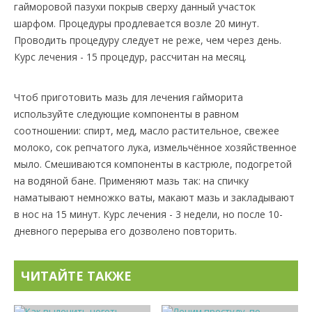
гайморовой пазухи покрыв сверху данный участок
шарфом. Процедуры продлевается возле 20 минут.
Проводить процедуру следует не реже, чем через день.
Курс лечения - 15 процедур, рассчитан на месяц.
Чтоб приготовить мазь для лечения гайморита
используйте следующие компоненты в равном
соотношении: спирт, мед, масло растительное, свежее
молоко, сок репчатого лука, измельчённое хозяйственное
мыло. Смешиваются компоненты в кастрюле, подогретой
на водяной бане. Применяют мазь так: на спичку
наматывают немножко ваты, макают мазь и закладывают
в нос на 15 минут. Курс лечения - 3 недели, но после 10-
дневного перерыва его дозволено повторить.
ЧИТАЙТЕ ТАКЖЕ