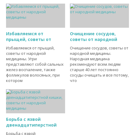
Избавляемся от
Очищение сосудов,
прыщей, советы от
советы от народной
Избавляемся от прыщей,
Очищение сосудов, советы от
советы от народной
народной медицины.
медицины. Угри
Народная медицина
представляют собой сальных
рекомендуют всем людям
желез воспаление, также
старше 40 лет постоянно
фолликулов волосяных, при
сосуды очищать и все потому,
котором
что
Борьба с язвой
двенадцатиперстной
Борьба с язвой