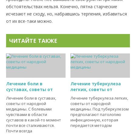
обстоятельствах нельзя. Конечно, пятна старческие
исчезают не сходу, но, набравшись терпения, избавиться
от их все-таки можно.
ЧИТАЙТЕ ТАКЖЕ
Лечение боли в
Лечение туберкулеза
суставах, советы от
легких, советы от
Лечение боли в суставах,
Лечение туберкулеза легких,
советы от народной
советы от народной
медицины. С болевыми
медицины. Под туберкулезом
чувствами в области
предполагают патологию
суставов в какой-то момент
инфекционную, которая
почти все сталкиваются.
передается методом
Почти всегда