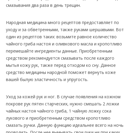
смазывания два раза в день трещин.
Народная медицина много рецептов предоставляет по
уходу и за обветренными, также руками шершавыми. Вот
один из рецептов таких: возьмите равное количество
чайного гриба настоя и оливкового масла и кропотливо
перемешайте ингредиенты данные. Приобретенным
средством рекомендуется смазывать после каждого
мытья кожу рук, также перед отходом ко сну. Данное
средство медицины народной поможет вернуть коже
вашей былую эластичность и упругость.
Уход за кожей рук и ног. В случае появления на кожном
покрове рук пятен старческих, нужно смешать 2 ложки
чайных настоя чайного гриба, 1 чайную ложку сока
лукового и приобретенным средством кропотливо
смазать ручки. Данную функцию идеальнее всего на ночь
проводить. После нее вымывать свои руки ни при каких