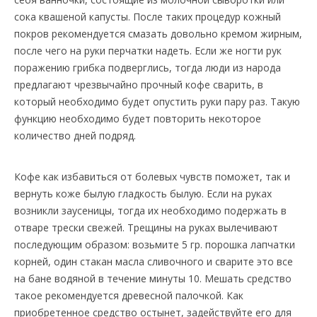
сока квашеной капусты. После таких процедур кожный
покров рекомендуется смазать довольно кремом жирным,
после чего на руки перчатки надеть. Если же ногти рук
поражению грибка подверглись, тогда люди из народа
предлагают чрезвычайно прочный кофе сварить, в
который необходимо будет опустить руки пару раз. Такую
функцию необходимо будет повторить некоторое
количество дней подряд.
Кофе как избавиться от болевых чувств поможет, так и
вернуть коже былую гладкость былую. Если на руках
возникли заусеницы, тогда их необходимо подержать в
отваре трески свежей. Трещины на руках вылечивают
последующим образом: возьмите 5 гр. порошка лапчатки
корней, один стакан масла сливочного и сварите это все
на бане водяной в течение минуты 10. Мешать средство
такое рекомендуется древесной палочкой. Как
приобретенное средство остынет, задействуйте его для