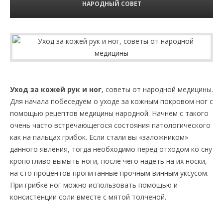
НАРОДНЫЙ СОВЕТ
Уход за кожей рук и ног
, советы от народной медицины.
Для начала побеседуем о уходе за кожным покровом ног с
помощью рецептов медицины народной. Начнем с такого
очень часто встречающегося состояния патологического
как на пальцах грибок. Если стали вы «заложником»
данного явления, тогда необходимо перед отходом ко сну
кропотливо вымыть ноги, после чего надеть на их носки,
на сто процентов пропитанные прочным винным уксусом.
При грибке ног можно использовать помощью и
консистенции соли вместе с мятой толченой.