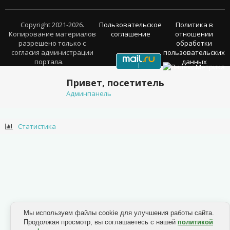
Copyright 2021-2026.
Пользовательское
Политика в
Копирование материалов
соглашение
отношении
разрешено только с
обработки
согласия администрации
пользовательских
портала.
данных
Привет, посетитель
Админпанель
Статистика
Мы используем файлы cookie для улучшения работы сайта.
Продолжая просмотр, вы соглашаетесь с нашей
политикой