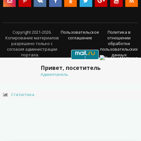
Copyright 2021-2026.
Пользовательское
Политика в
Копирование материалов
соглашение
отношении
разрешено только с
обработки
согласия администрации
пользовательских
портала.
данных
Привет, посетитель
Админпанель
Статистика