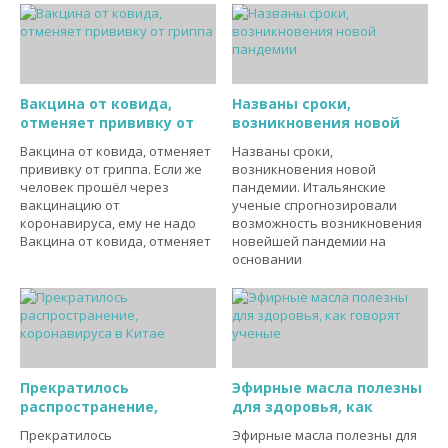
Вакцина от ковида,
Названы сроки,
отменяет прививку от
возникновения новой
Вакцина от ковида, отменяет
Названы сроки,
прививку от гриппа. Если же
возникновения новой
человек прошёл через
пандемии. Итальянские
вакцинацию от
ученые спрогнозировали
коронавируса, ему не надо
возможность возникновения
Вакцина от ковида, отменяет
новейшей пандемии на
основании
Прекратилось
Эфирные масла полезны
распространение,
для здоровья, как
Прекратилось
Эфирные масла полезны для