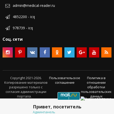
admin@medical-reader.ru
4852200 - icq
978739 - icq
Соц. сети
Copyright 2021-2026.
Пользовательское
Политика в
Копирование материалов
соглашение
отношении
разрешено только с
обработки
согласия администрации
пользовательских
портала.
данных
Привет, посетитель
Админпанель