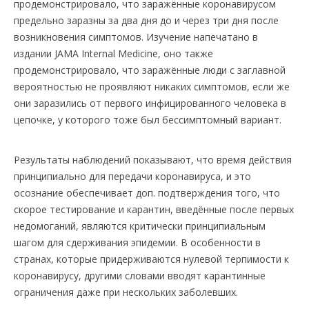
продемонстрировало, что заражённые коронавирусом
предельно заразны за два дня до и через три дня после
возникновения симптомов. Изучение напечатано в
издании JAMA Internal Medicine, оно также
продемонстрировало, что заражённые люди с заглавной
вероятностью не проявляют никаких симптомов, если же
они заразились от первого инфицированного человека в
цепочке, у которого тоже был бессимптомный вариант.
Результаты наблюдений показывают, что время действия
принципиально для передачи коронавируса, и это
осознание обеспечивает доп. подтверждения того, что
скорое тестирование и карантин, введённые после первых
недомоганий, являются критически принципиальным
шагом для сдерживания эпидемии. В особенности в
странах, которые придерживаются нулевой терпимости к
коронавирусу, другими словами вводят карантинные
ограничения даже при нескольких заболевших.