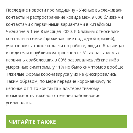
Последние новости про медицину - Учёные выслеживали
контакты и распространение ковида меж 9 000 близкими
контактами с первичными вариантами в китайском
Чжэцзяне в 1-ые 8 месяцев 2020. К близким относились
контакты в семье (проживающие под одной крышей),
учитывались также коллеги по работе, люди в больницах
и водители в публичном транспорте. У так называемых
первичных заболевших в 89% развивались лёгкие либо
умеренные симптомы, у 11% не было симптомов вообще.
Тяжёлые формы коронавируса у их не фиксировались.
Таким образом, по мере передаче коронавирусу по
цепочке от 1-го контакта к альтернативному
возможность тяжёлого течения заболевания
усиливалась.
ЧИТАЙТЕ ТАКЖЕ