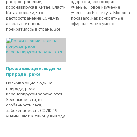
распространение,
здоровья, как говорят
коронавируса в Китае. Власти
ученые. Новое изучение
Китая сказали, что
ученых из Института Монаша
распространение COVID-19
показало, как конкретные
локальное вновь
эфирные масла умеют
прекратилось в стране. Все
Проживающие люди на
природе, реже
Проживающие люди на
природе, реже
коронавирусом заражаются.
Зелёные места, и в
особенности леса,
заболеваемость COVID-19
уменьшают. К такому выводу