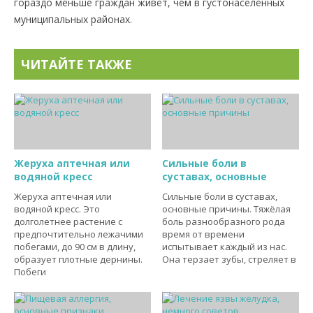
гораздо меньше граждан живёт, чем в густонаселённых
муниципальных районах.
ЧИТАЙТЕ ТАКЖЕ
Жеруха аптечная или
Сильные боли в
водяной кресс
суставах, основные
Жеруха аптечная или
Сильные боли в суставах,
водяной кресс. Это
основные причины. Тяжёлая
долголетнее растение с
боль разнообразного рода
предпочтительно лежачими
время от времени
побегами, до 90 см в длину,
испытывает каждый из нас.
образует плотные дернины.
Она терзает зубы, стреляет в
Побеги