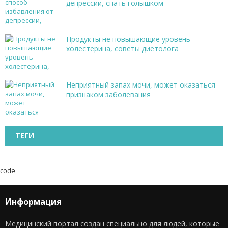
депрессии, спать голышком
Продукты не повышающие уровень
холестерина, советы диетолога
Неприятный запах мочи, может оказаться
признаком заболевания
ТЕГИ
code
Информация
Медицинский портал создан специально для людей, которые