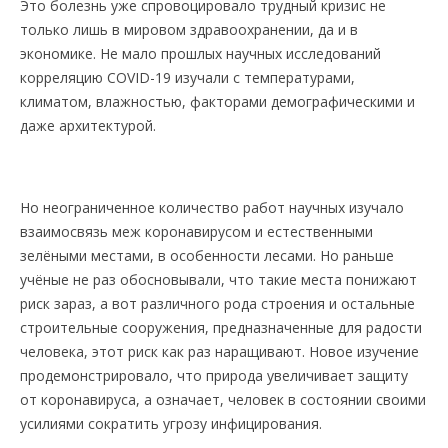
Это болезнь уже спровоцировало трудный кризис не
только лишь в мировом здравоохранении, да и в
экономике. Не мало прошлых научных исследований
корреляцию COVID-19 изучали с температурами,
климатом, влажностью, факторами демографическими и
даже архитектурой.
Но неограниченное количество работ научных изучало
взаимосвязь меж коронавирусом и естественными
зелёными местами, в особенности лесами. Но раньше
учёные не раз обосновывали, что такие места понижают
риск зараз, а вот различного рода строения и остальные
строительные сооружения, предназначенные для радости
человека, этот риск как раз наращивают. Новое изучение
продемонстрировало, что природа увеличивает защиту
от коронавируса, а означает, человек в состоянии своими
усилиями сократить угрозу инфицирования.