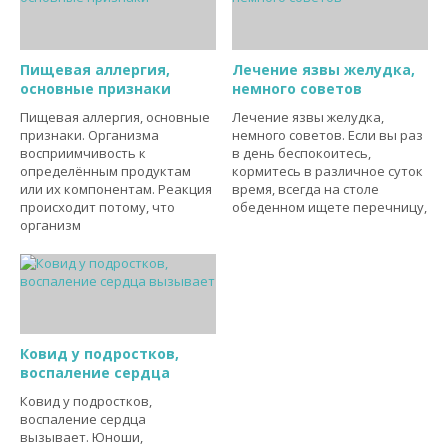
Пищевая аллергия,
Лечение язвы желудка,
основные признаки
немного советов
Пищевая аллергия, основные
Лечение язвы желудка,
признаки. Организма
немного советов. Если вы раз
восприимчивость к
в день беспокоитесь,
определённым продуктам
кормитесь в различное суток
или их компонентам. Реакция
время, всегда на столе
происходит потому, что
обеденном ищете перечницу,
организм
Ковид у подростков,
воспаление сердца
Ковид у подростков,
воспаление сердца
вызывает. Юноши,