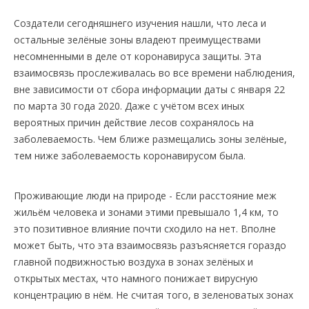
Создатели сегодняшнего изучения нашли, что леса и
остальные зелёные зоны владеют преимуществами
несомненными в деле от коронавируса защиты. Эта
взаимосвязь прослеживалась во все времени наблюдения,
вне зависимости от сбора информации даты с января 22
по марта 30 года 2020. Даже с учётом всех иных
вероятных причин действие лесов сохранялось на
заболеваемость. Чем ближе размещались зоны зелёные,
тем ниже заболеваемость коронавирусом была.
Проживающие люди на природе - Если расстояние меж
жильём человека и зонами этими превышало 1,4 км, то
это позитивное влияние почти сходило на нет. Вполне
может быть, что эта взаимосвязь разъясняется гораздо
главной подвижностью воздуха в зонах зелёных и
открытых местах, что намного понижает вирусную
концентрацию в нём. Не считая того, в зеленоватых зонах