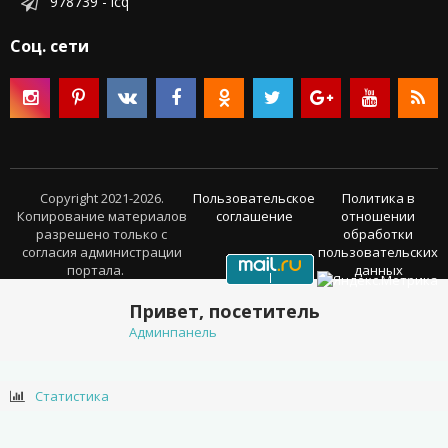
978739 - icq
Соц. сети
Copyright 2021-2026.
Пользовательское
Политика в
Копирование материалов
соглашение
отношении
разрешено только с
обработки
согласия администрации
пользовательских
портала.
данных
Привет, посетитель
Админпанель
Статистика