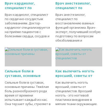
Врач кардиолог,
Врач анестезиолог,
специалист по
специалист по
Врач кардиолог, специалист
Врач анестезиолог,
по сердечно-сосудистым
специалист по
заболеваниям. Доктор-
восстановлению важных
кардиолог специализируется
функций организма. Врач-
на приёме пациентов с
эксперт, получивший особую
болезнями сердца, сосудов и
подготовку по вопросам
обезболивания и
Сильные боли в
Как вылечить ноготь
суставах, основные
вросший, советы от
Сильные боли в суставах,
Как вылечить ноготь
основные причины. Тяжёлая
вросший, советы от
боль разнообразного рода
специалистов. Вросший
время от времени
ноготь - это ногтевой
испытывает каждый из нас.
пластинки внедрение в
Она терзает зубы, стреляет в
мягкие ткани окружающие.