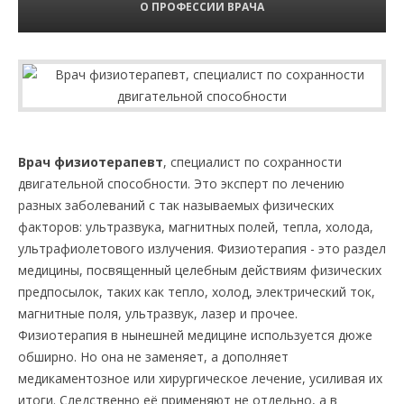
О ПРОФЕССИИ ВРАЧА
Врач физиотерапевт
, специалист по сохранности
двигательной способности. Это эксперт по лечению
разных заболеваний с так называемых физических
факторов: ультразвука, магнитных полей, тепла, холода,
ультрафиолетового излучения. Физиотерапия - это раздел
медицины, посвященный целебным действиям физических
предпосылок, таких как тепло, холод, электрический ток,
магнитные поля, ультразвук, лазер и прочее.
Физиотерапия в нынешней медицине используется дюже
обширно. Но она не заменяет, а дополняет
медикаментозное или хирургическое лечение, усиливая их
итоги. Следственно её применяют не отдельно, а в