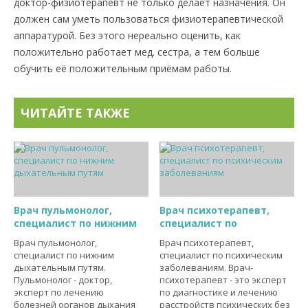
доктор-физиотерапевт не только делает назначения. Он
должен сам уметь пользоваться физиотерапевтической
аппаратурой. Без этого нереально оценить, как
положительно работает мед. сестра, а тем больше
обучить её положительным приёмам работы.
ЧИТАЙТЕ ТАКЖЕ
Врач пульмонолог,
Врач психотерапевт,
специалист по нижним
специалист по
Врач пульмонолог,
Врач психотерапевт,
специалист по нижним
специалист по психическим
дыхательным путям.
заболеваниям. Врач-
Пульмонолог - доктор,
психотерапевт - это эксперт
эксперт по лечению
по диагностике и лечению
болезней органов дыхания
расстройств психических без