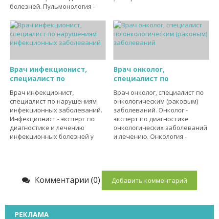
болезней. Пульмонология -
Врач инфекционист,
Врач онколог,
специалист по
специалист по
Врач инфекционист,
Врач онколог, специалист по
специалист по нарушениям
онкологическим (раковым)
инфекционных заболеваний.
заболеваний. Онколог -
Инфекционист - эксперт по
эксперт по диагностике
диагностике и лечению
онкологических заболеваний
инфекционных болезней у
и лечению. Онкология -
Комментарии (0)
Добавить комментарий
РЕКЛАМА