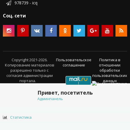
978739 - icq
Соц. сети
Copyright 2021-2026.
Пользовательское
Политика в
Копирование материалов
соглашение
отношении
разрешено только с
обработки
согласия администрации
пользовательских
портала.
данных
Привет, посетитель
Админпанель
Статистика