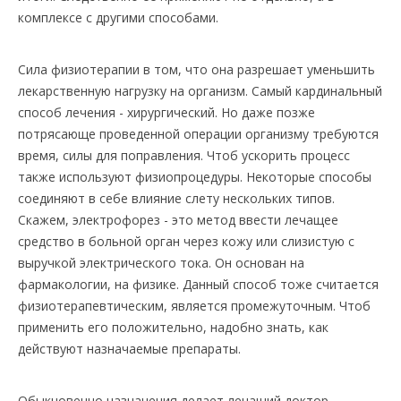
комплексе с другими способами.
Сила физиотерапии в том, что она разрешает уменьшить
лекарственную нагрузку на организм. Самый кардинальный
способ лечения - хирургический. Но даже позже
потрясающе проведенной операции организму требуются
время, силы для поправления. Чтоб ускорить процесс
также используют физиопроцедуры. Некоторые способы
соединяют в себе влияние слету нескольких типов.
Скажем, электрофорез - это метод ввести лечащее
средство в больной орган через кожу или слизистую с
выручкой электрического тока. Он основан на
фармакологии, на физике. Данный способ тоже считается
физиотерапевтическим, является промежуточным. Чтоб
применить его положительно, надобно знать, как
действуют назначаемые препараты.
Обыкновенно назначения делает лечащий доктор.