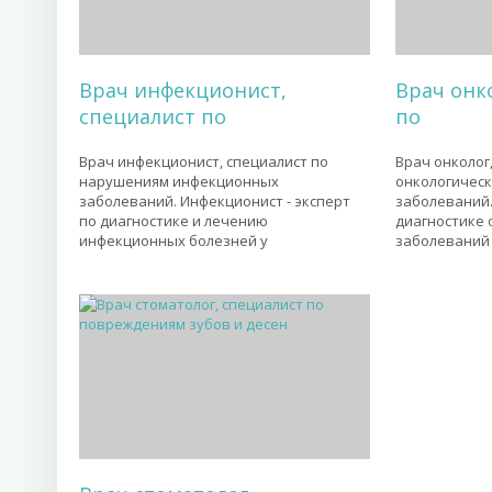
Врач инфекционист,
Врач онк
специалист по
по
Врач инфекционист, специалист по
Врач онколог
нарушениям инфекционных
онкологическ
заболеваний. Инфекционист - эксперт
заболеваний.
по диагностике и лечению
диагностике 
инфекционных болезней у
заболеваний 