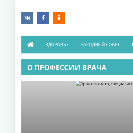
ЗДОРОВЬЕ
НАРОДНЫЙ СОВЕТ
О ПРОФЕССИИ ВРАЧА