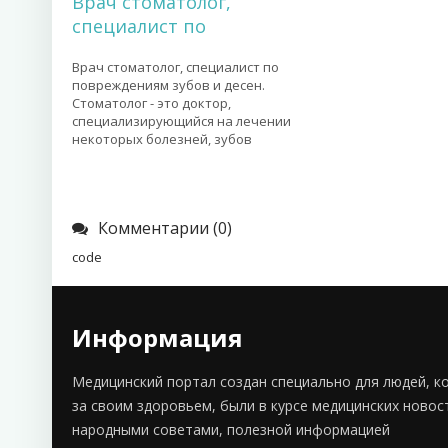
Врач стоматолог,
специалист по
Врач стоматолог, специалист по
повреждениям зубов и десен.
Стоматолог - это доктор,
специализирующийся на лечении
некоторых болезней, зубов
Комментарии (0)
code
Информация
Медицинский портал создан специально для людей, к
за своим здоровьем, были в курсе медицинских новос
народными советами, полезной информацией