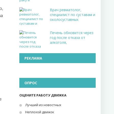
о,
Врач ревматолог,
специалист по суставам и
на
околосуставных
Печень обновится через
год после отказа от
алкоголя,
РЕКЛАМА
ОПРОС
ОЦЕНИТЕ РАБОТУ ДВИЖКА
е
Лучший из новостных
Неплохой движок