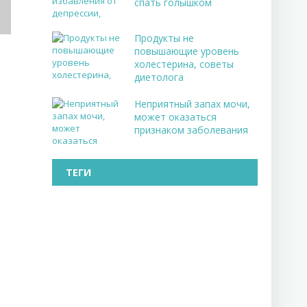
спать голышком
Продукты не
повышающие уровень
холестерина, советы
диетолога
Неприятный запах мочи,
может оказаться
й
признаком заболевания
ТЕГИ