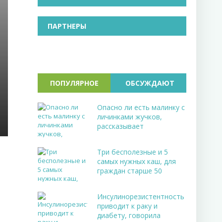
ПАРТНЕРЫ
ПОПУЛЯРНОЕ
ОБСУЖДАЮТ
Опасно ли есть малинку с
личинками жучков,
рассказывает
Три бесполезные и 5
самых нужных каш, для
граждан старше 50
Инсулинорезистентность
приводит к раку и
диабету, говорила