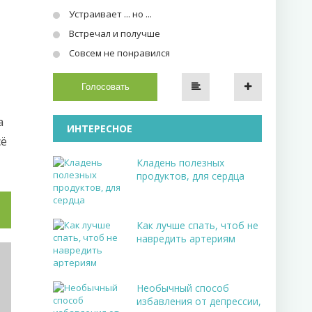
Устраивает ... но ...
Встречал и получше
Совсем не понравился
Голосовать
а
ИНТЕРЕСНОЕ
сё
Кладень полезных
продуктов, для сердца
Как лучше спать, чтоб не
навредить артериям
Необычный способ
избавления от депрессии,