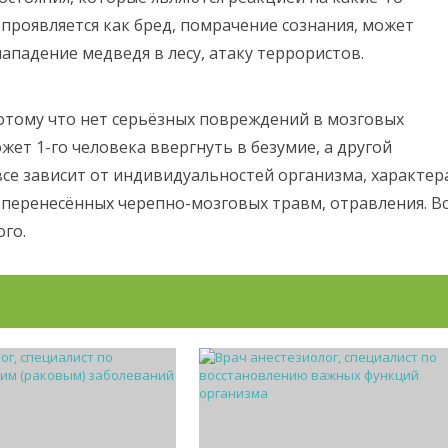
 проявляется как бред, помрачение сознания, может
ападение медведя в лесу, атаку террористов.
потому что нет серьёзных повреждений в мозговых
жет 1-го человека ввергнуть в безумие, а другой
все зависит от индивидуальностей организма, характер
, перенесённых черепно-мозговых травм, отравления. В
ого.