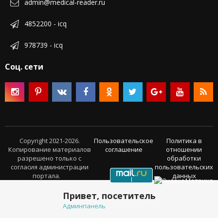
admin@medical-reader.ru
4852200 - icq
978739 - icq
Соц. сети
Copyright 2021-2026.
Пользовательское
Политика в
Копирование материалов
соглашение
отношении
разрешено только с
обработки
согласия администрации
пользовательских
портала.
данных
Привет, посетитель
Админпанель