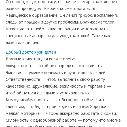
Он проводит диагностику, назначает лекарства и делает
разные процедуры. У врача-косметолога есть
медицинское образование. Он лечит грибок, воспаления,
следы от прыщей и другие проблемы. Врач-косметолог
может делать небольшие операции и использовать
специальные аппараты для ухода за кожей. Такие как
лазер или пилинг.
Добрый доктор узи детей
Важные качества для косметолога:
Аккуратность — чтоб не навредить коже клиента.
Эмпатия — умение понимать и чувствовать людей.
Ответственность — чтоб выполнять свою работу
качественно. Дружелюбие, вежливость и терпение —
чтоб общаться с людьми и успокаивать их.
Коммуникабельность — чтобы хорошо объяснять
клиентам, что будет происходить и зачем. Хорошая
мелкая моторика — чтобы аккуратно работать с кожей.
Склонность к однообразной работе — потому что многие
процедуры требуют внимания к деталям. Не