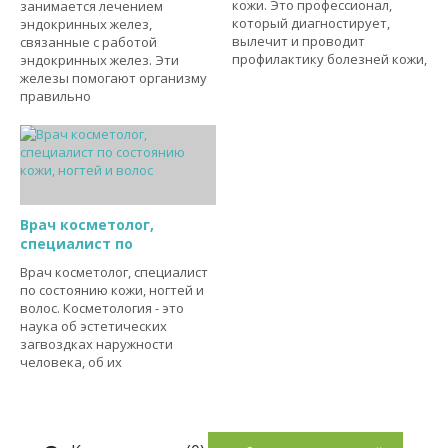
кожи. Это профессионал,
занимается лечением
который диагностирует,
эндокринных желез,
вылечит и проводит
связанные с работой
профилактику болезней кожи,
эндокринных желез. Эти
железы помогают организму
правильно
Врач косметолог,
специалист по
Врач косметолог, специалист
по состоянию кожи, ногтей и
волос. Косметология - это
наука об эстетических
загвоздках наружности
человека, об их