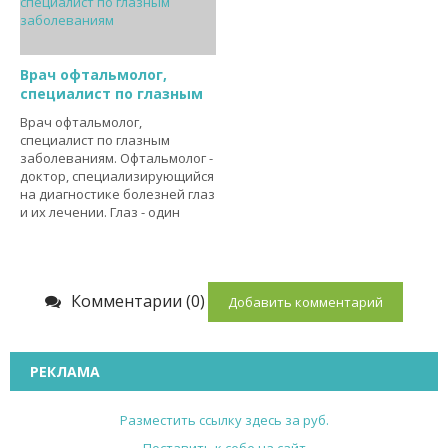
Врач офтальмолог,
специалист по глазным
Врач офтальмолог,
специалист по глазным
заболеваниям. Офтальмолог -
доктор, специализирующийся
на диагностике болезней глаз
и их лечении. Глаз - один
Комментарии (0)
Добавить комментарий
РЕКЛАМА
Разместить ссылку здесь за
руб.