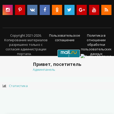
Copyright 2021-2026.
Пользовательское
Политика в
Копирование материалов
соглашение
отношении
разрешено только с
обработки
согласия администрации
пользовательских
портала.
данных
Привет, посетитель
Админпанель
Статистика