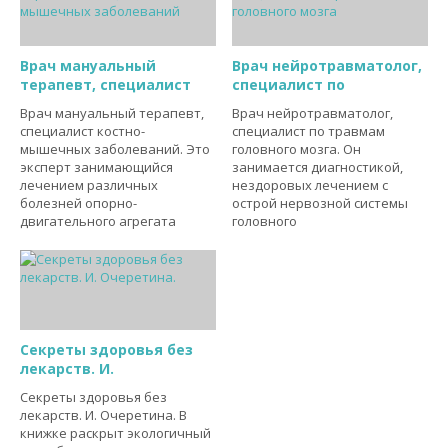
Врач мануальный
Врач нейротравматолог,
терапевт, специалист
специалист по
Врач мануальный терапевт,
Врач нейротравматолог,
специалист костно-
специалист по травмам
мышечных заболеваний. Это
головного мозга. Он
эксперт занимающийся
занимается диагностикой,
лечением различных
нездоровых лечением с
болезней опорно-
острой нервозной системы
двигательного агрегата
головного
Секреты здоровья без
лекарств. И.
Секреты здоровья без
лекарств. И. Очеретина. В
книжке раскрыт экологичный