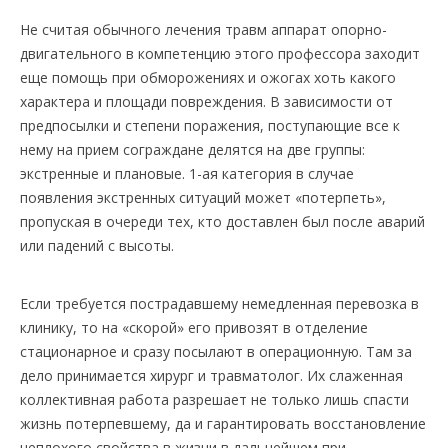
Не считая обычного лечения травм аппарат опорно-
двигательного в компетенцию этого профессора заходит
еще помощь при обморожениях и ожогах хоть какого
характера и площади повреждения. В зависимости от
предпосылки и степени поражения, поступающие все к
нему на прием сограждане делятся на две группы:
экстренные и плановые. 1-ая категория в случае
появления экстренных ситуаций может «потерпеть»,
пропуская в очереди тех, кто доставлен был после аварий
или падений с высоты.
Если требуется пострадавшему немедленная перевозка в
клинику, то на «скорой» его привозят в отделение
стационарное и сразу посылают в операционную. Там за
дело принимается хирург и травматолог. Их слаженная
коллективная работа разрешает не только лишь спасти
жизнь потерпевшему, да и гарантировать восстановление
неплохого свойства в жизни в дальнейшем при