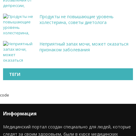
Продукты не повышающие уровень
холестерина, советы диетолога
Неприятный запах мочи, может оказаться
признаком заболевания
ТЕГИ
code
Информация
Медицинский портал создан специально для людей, которые
следят за своим здоровьем, были в курсе медицинских