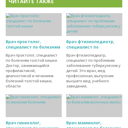
ЧИТАЙТЕ ТАКЖЕ
Врач проктолог,
Врач фтизиопедиатр,
специалист по болезням
специалист по
Врач проктолог, специалист
Врач фтизиопедиатр,
по болезням толстой кишки.
специалист по проблемам
Доктор, занимающийся
заболевание туберкулезом у
профилактикой,
детей. Это врач, мед.
диагностикой и лечением
профессионал, выпускник
болезней толстой кишки,
высшего мед. учебного
области
заведения,
Врач гинеколог,
Врач маммолог,