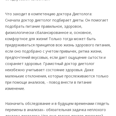
Что заходит в компетенцию доктора Диетолога:
Сначала доктор диетолог подбирает диеты. Он помогает
подобрать питание правильное, здоровое,
физиологически сбалансированное и, основное,
комфортное для жизни! Только тогда может быть
придерживаться принципов всю жизнь здорового питания,
если оно подобрано с учетом привычек, ритма жизни,
предпочтений вкусовых, если дает ощущение сытости и
сохраняет здоровье. Грамотный доктор диетолог
неизбежно учитывает состояние здоровья. Даже
маленькие отклонения, которые прослеживаются только
при помощи анализов, - повод внести в питание
изменение.
Назначить обследование и в будущем временами глядеть
перемены в анализах– обязательная задачка неплохого
доктора диетолога. Что еще делает доктор диетолог?