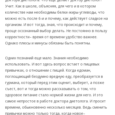
Учит. Как в школе, объясняя, для чего и в котором
количестве нам необходимы белки-жиры-углеводы, что
можно есть после 6-и и почему, как действует сладкое на
организм. И вот тогда, зная, что происходит и почему,
проще осознанный выбор делать. Не постоянно в пользу
корректности– время от времени удобство важнее.
Однако плюсы и минусы обязаны быть понятны.
Одних познаний еще мало. Знания необходимо
использовать. И вот здесь вопрос встает о пищевых
привычках, о отношении с пищей. Когда едоман,
поглощающий бездумно вредную еду, преобразуется в
гурмана, который перед этим оценит, выберет, а позже
съест, вот и тогда можно рассказывать о том, что
здоровое питание стало нормой жизни для него. И это
самое непростое в работе доктора диетолога. И просит
времени, обыкновенно несколько месяцев. Ведь сменить
привычки можно только тогда, когда новое–