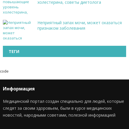
холестерина, советы диетолога
Неприятный запах мочи, может оказаться
признаком заболевания
ТЕГИ
code
Информация
Медицинский портал создан специально для людей, которые
следят за своим здоровьем, были в курсе медицинских
новостей, народными советами, полезной информацией