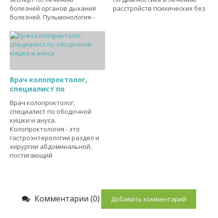
болезней органов дыхания
расстройств психических без
болезней. Пульмонология -
Врач колопроктолог,
специалист по
Врач колопроктолог,
специалист по ободочной
кишки и ануса.
Колопроктология - это
гастроэнтерологии раздел и
хирургии абдоминальной,
постигающий
Комментарии (0)
Добавить комментарий