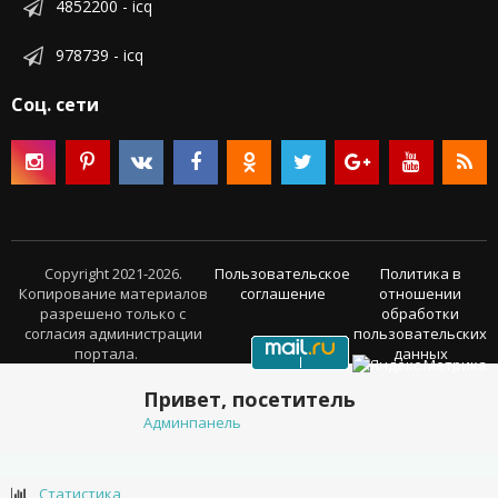
4852200 - icq
978739 - icq
Соц. сети
Copyright 2021-2026.
Пользовательское
Политика в
Копирование материалов
соглашение
отношении
разрешено только с
обработки
согласия администрации
пользовательских
портала.
данных
Привет, посетитель
Админпанель
Статистика