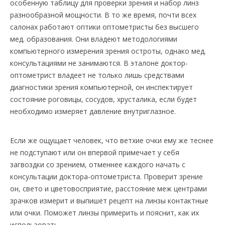
особенную таблицу для проверки зрения и набор линз
разнообразной мощности. В то же время, почти всех
салонах работают оптики оптометристы без высшего
мед. образования. Они владеют методологиями
компьютерного измерения зрения остроты, однако мед.
консультациями не занимаются. В эталоне доктор-
оптометрист владеет не только лишь средствами
диагностики зрения компьютерной, он инспектирует
состояние роговицы, сосудов, хрусталика, если будет
необходимо измеряет давление внутриглазное.
Если же ощущает человек, что ветхие очки ему же теснее
не подступают или он впервой примечает у себя
загвоздки со зрением, отменнее каждого начать с
консультации доктора-оптометриста. Проверит зрение
он, свето и цветовосприятие, расстояние меж центрами
зрачков измерит и выпишет рецепт на линзы контактные
или очки. Поможет линзы примерить и пояснит, как их
использовать.