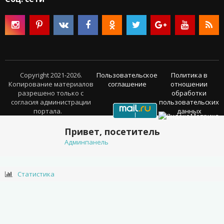
Copyright 2021-2026.
Пользовательское
Политика в
Копирование материалов
соглашение
отношении
разрешено только с
обработки
согласия администрации
пользовательских
портала.
данных
Привет, посетитель
Админпанель
Статистика