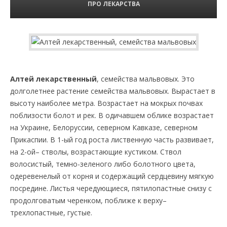
ПРО ЛЕКАРСТВА
Алтей лекарственный
, семейства мальвовых. Это
долголетнее растение семейства мальвовых. Вырастает в
высоту наиболее метра. Возрастает на мокрых почвах
поблизости болот и рек. В одичавшем облике возрастает
на Украине, Белоруссии, северном Кавказе, северном
Прикаспии. В 1-ый год роста лиственную часть развивает,
на 2-ой– стволы, возрастающие кустиком. Ствол
волосистый, темно-зеленого либо болотного цвета,
одеревенелый от корня и содержащий сердцевину мягкую
посредине. Листья чередующиеся, пятилопастные снизу с
продолговатым черенком, поближе к верху–
трехлопастные, густые.