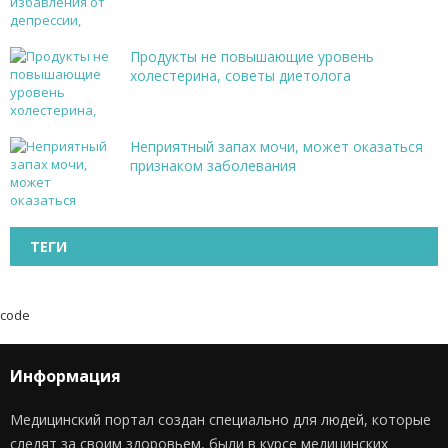
Продукты не повышающие уровень
холестерина, советы диетолога
Неприятный запах мочи, может оказаться
признаком заболевания
ТЕГИ
code
Информация
Медицинский портал создан специально для людей, которые
следят за своим здоровьем, были в курсе медицинских