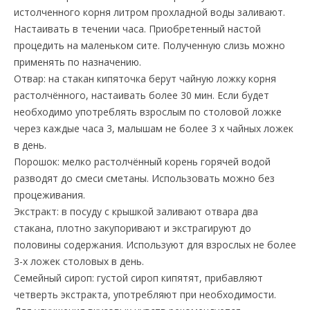
истолченного корня литром прохладной воды заливают.
Настаивать в течении часа. Приобретенный настой
процедить на маленьком сите. Полученную слизь можно
применять по назначению.
Отвар: на стакан кипяточка берут чайную ложку корня
растолчённого, настаивать более 30 мин. Если будет
необходимо употреблять взрослым по столовой ложке
через каждые часа 3, малышам не более 3 х чайных ложек
в день.
Порошок: мелко растолчённый корень горячей водой
разводят до смеси сметаны. Использовать можно без
процеживания.
Экстракт: в посуду с крышкой заливают отвара два
стакана, плотно закупоривают и экстрагируют до
половины содержания. Используют для взрослых не более
3-х ложек столовых в день.
Семейный сироп: густой сироп кипятят, прибавляют
четверть экстракта, употребляют при необходимости.