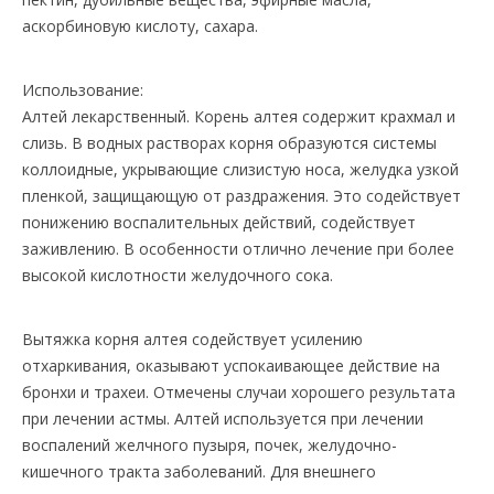
аскорбиновую кислоту, сахара.
Использование:
Алтей лекарственный. Корень алтея содержит крахмал и
слизь. В водных растворах корня образуются системы
коллоидные, укрывающие слизистую носа, желудка узкой
пленкой, защищающую от раздражения. Это содействует
понижению воспалительных действий, содействует
заживлению. В особенности отлично лечение при более
высокой кислотности желудочного сока.
Вытяжка корня алтея содействует усилению
отхаркивания, оказывают успокаивающее действие на
бронхи и трахеи. Отмечены случаи хорошего результата
при лечении астмы. Алтей используется при лечении
воспалений желчного пузыря, почек, желудочно-
кишечного тракта заболеваний. Для внешнего