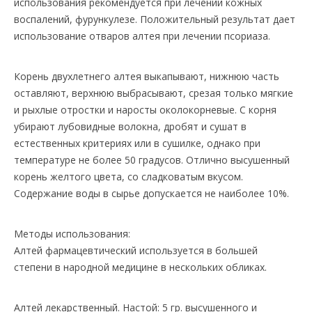
использования рекомендуется при лечении кожных
воспалений, фурункулезе. Положительный результат дает
использование отваров алтея при лечении псориаза.
Корень двухлетнего алтея выкапывают, нижнюю часть
оставляют, верхнюю выбрасывают, срезая только мягкие
и рыхлые отростки и наросты околокорневые. С корня
убирают лубовидные волокна, дробят и сушат в
естественных критериях или в сушилке, однако при
температуре не более 50 градусов. Отлично высушенный
корень желтого цвета, со сладковатым вкусом.
Содержание воды в сырье допускается не наиболее 10%.
Методы использования:
Алтей фармацевтический используется в большей
степени в народной медицине в нескольких обликах.
Алтей лекарственный. Настой: 5 гр. высушенного и