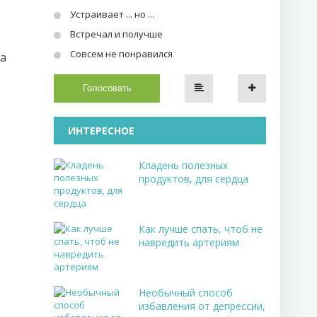
Устраивает ... но ...
Встречал и получше
Совсем не понравился
на
Голосовать
ИНТЕРЕСНОЕ
Кладень полезных
продуктов, для сердца
Как лучше спать, чтоб не
навредить артериям
Необычный способ
избавления от депрессии,