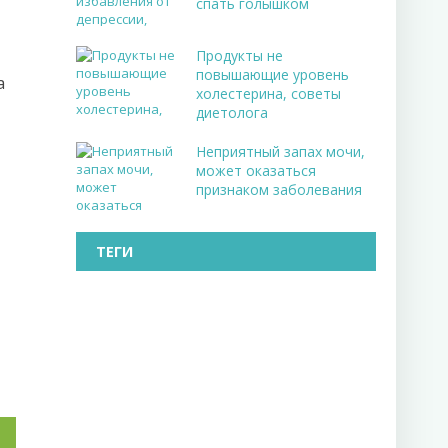
спать голышком
Продукты не
повышающие уровень
а
холестерина, советы
диетолога
Неприятный запах мочи,
может оказаться
признаком заболевания
ТЕГИ