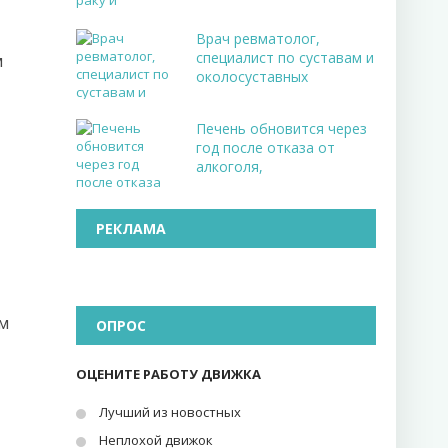
Врач ревматолог,
специалист по суставам и
м
околосуставных
Печень обновится через
год после отказа от
алкоголя,
РЕКЛАМА
м
ОПРОС
ОЦЕНИТЕ РАБОТУ ДВИЖКА
Лучший из новостных
Неплохой движок