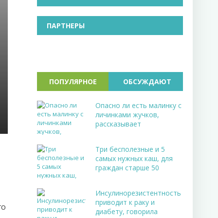
ПАРТНЕРЫ
ПОПУЛЯРНОЕ
ОБСУЖДАЮТ
Опасно ли есть малинку с
личинками жучков,
рассказывает
Три бесполезные и 5
самых нужных каш, для
граждан старше 50
Инсулинорезистентность
приводит к раку и
го
диабету, говорила