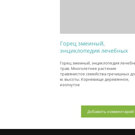
Горец змеиный,
энциклопедия лечебных
Горец змеиный, энциклопедия лечеб
трав. Многолетнее растение
травянистое семейства гречишных до
м. высоты. Корневище деревянное,
изогнутое
Добавить комментарий