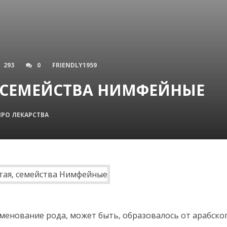
293
0
FRIENDLY1959
 СЕМЕЙСТВА НИМФЕЙНЫЕ
ПРО ЛЕКАРСТВА
менование рода, может быть, образовалось от арабско