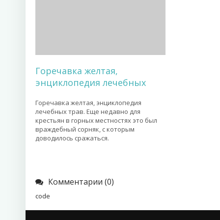
Горечавка желтая,
энциклопедия лечебных
Горечавка желтая, энциклопедия
лечебных трав. Еще недавно для
крестьян в горных местностях это был
враждебный сорняк, с которым
доводилось сражаться.
Комментарии (0)
code