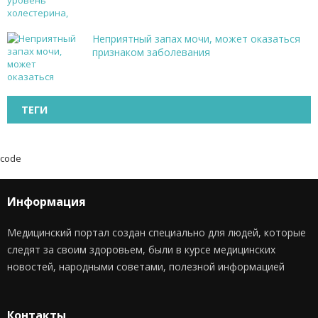
Неприятный запах мочи, может оказаться
признаком заболевания
ТЕГИ
code
Информация
Медицинский портал создан специально для людей, которые
следят за своим здоровьем, были в курсе медицинских
новостей, народными советами, полезной информацией
Контакты