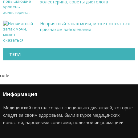
холестерина, советы диетолога
Неприятный запах мочи, может оказаться
признаком заболевания
ТЕГИ
code
Информация
Медицинский портал создан специально для людей, которые
следят за своим здоровьем, были в курсе медицинских
новостей, народными советами, полезной информацией