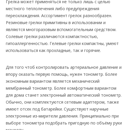
Грелка может применяться не только лишь с целью
местного теплолечения либо предупреждения
переохлаждения. Ассортимент грелок разнообразен.
Резиновые грелки примитивны в использовании и
являются многоразовым вспомогательным средством.
Солевые грелки различаются компактностью,
гипоаллергенностью. Гелевые грелки компактны, умеют
использоваться как прохладные, так и горячие.
Для того чтоб контролировать артериальное давление и
впору оказать первую помощь, нужен тонометр. Более
экономным вариантом является механический
мембранный тонометр. Более комфортным вариантом
для дома станет электронный автоматический тонометр.
Обычно, они комплектуются сетевым адаптером, также
имеют отсек под батарейки. Существуют наручные
электронные из-мирители давления. Принципиально при
выборе тонометра подобрать пригодную по объёму руки
манжету.