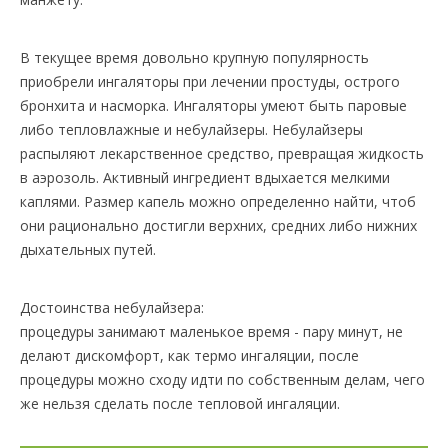
В текущее время довольно крупную популярность
приобрели ингаляторы при лечении простуды, острого
бронхита и насморка. Ингаляторы умеют быть паровые
либо тепловлажные и небулайзеры. Небулайзеры
распыляют лекарственное средство, превращая жидкость
в аэрозоль. Активный ингредиент вдыхается мелкими
каплями. Размер капель можно определенно найти, чтоб
они рационально достигли верхних, средних либо нижних
дыхательных путей.
Достоинства небулайзера:
процедуры занимают маленькое время - пару минут, не
делают дискомфорт, как термо ингаляции, после
процедуры можно сходу идти по собственным делам, чего
же нельзя сделать после тепловой ингаляции.