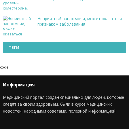
Неприятный запах мочи, может оказаться
признаком заболевания
ТЕГИ
code
Информация
Медицинский портал создан специально для людей, которые
следят за своим здоровьем, были в курсе медицинских
новостей, народными советами, полезной информацией