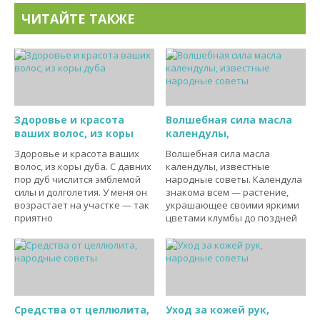
ЧИТАЙТЕ ТАКЖЕ
Здоровье и красота
Волшебная сила масла
ваших волос, из коры
календулы,
Здоровье и красота ваших
Волшебная сила масла
волос, из коры дуба. С давних
календулы, известные
пор дуб числится эмблемой
народные советы. Календула
силы и долголетия. У меня он
знакома всем — растение,
возрастает на участке — так
украшающее своими яркими
приятно
цветами клумбы до поздней
Средства от целлюлита,
Уход за кожей рук,