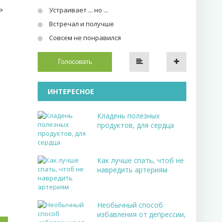
ь
Устраивает ... но ...
Встречал и получше
Совсем не понравился
Голосовать
ИНТЕРЕСНОЕ
Кладень полезных
продуктов, для сердца
Как лучше спать, чтоб не
навредить артериям
Необычный способ
избавления от депрессии,