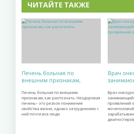
ЧИТАЙТЕ ТАКЖЕ
Печень больная по
Врач онк
внешним признакам,
занимаю
Печень больная по внешним
Врач онкоуро
признакам, как распознать. Нездоровая
занимающийс
печень– это резкое понижение
проявлений о
свойства жизни, однако затруднениях с
мочеполовой 
ней почти все люди
зарабатыван
диагностиров