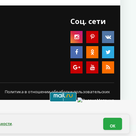
Соц. сети
Политика в отношении обработки пользовательских
данных
ьности
.
ОК