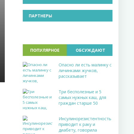
ПАРТНЕРЫ
ПОПУЛЯРНОЕ
ОБСУЖДАЮТ
Опасно ли есть малинку с
личинками жучков,
рассказывает
Три бесполезные и 5
самых нужных каш, для
граждан старше 50
Инсулинорезистентность
приводит к раку и
диабету, говорила