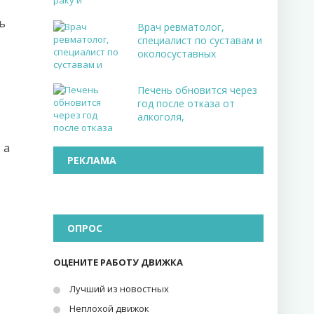
ь
Врач ревматолог,
специалист по суставам и
околосуставных
Печень обновится через
год после отказа от
алкоголя,
 а
РЕКЛАМА
ОПРОС
ОЦЕНИТЕ РАБОТУ ДВИЖКА
Лучший из новостных
Неплохой движок