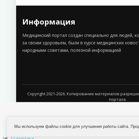
Информация
Медицинский портал создан специально для людей, к
за своим здоровьем, были в курсе медицинских новос
народными советами, полезной информацией
Copyright 2021-2026. Копирование материалов разреше
портала.
Мы используем файлы cookie для улучшения работы сайта. Про
Статистика