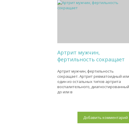
Артрит мужчин,
фертильность сокращает
Артрит мужчин, фертильность
сокращает. Артрит ревматоидный ил
один из остальных типов артрита
воспалительного, диагностированны
до или в
Добавить комментарий