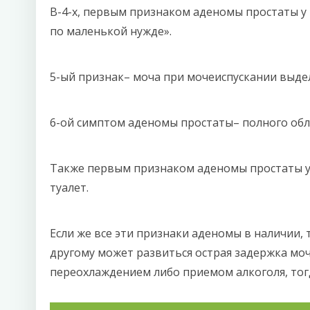
В-4-х, первым признаком аденомы простаты у
по маленькой нужде».
5-ый признак– моча при мочеиспускании выделя
6-ой симптом аденомы простаты– полного обл
Также первым признаком аденомы простаты у
туалет.
Если же все эти признаки аденомы в наличии,
другому может развиться острая задержка моч
переохлаждением либо приемом алкоголя, тог