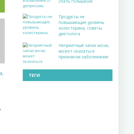
спать голышком
Продукты не
повышающие уровень
холестерина, советы
диетолога
Неприятный запах мочи,
может оказаться
признаком заболевания
а,
ТЕГИ
ь