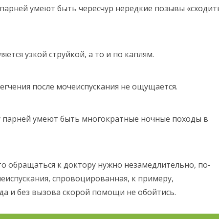
 парней умеют быть чересчур нередкие позывы «сходит
ется узкой струйкой, а то и по каплям.
егчения после мочеиспускания не ощущается.
 парней умеют быть многократные ночные походы в
 то обращаться к доктору нужно незамедлительно, по-
еиспускания, спровоцированная, к примеру,
да и без вызова скорой помощи не обойтись.