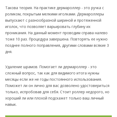
Такова теория. На практике дермароллер - это ручка с
роликом, покрытым мелкими иголками. Дермароллеры
выпускают с разнообразной шириной и протяженной
иголок, что позволяет варьировать глубину их
проникания. На данный момент проводим справа налево
тоже 10 раз. Процедура завершена. Повторять ее нужно
позднее полного поправления, другими словами всякие 3
дня.
Удаление шрамов. Помогает ли дермароллер - это
сложный вопрос, так как для видимого итога нужны
месяцы если же не годы постоянного использования.
Поможет ли он лично для вас дозволено удостовериться
только, испробовав для себя. Стоит роллер недорого, но
хороший ли или плохой подскажет только ваш личный
навык.