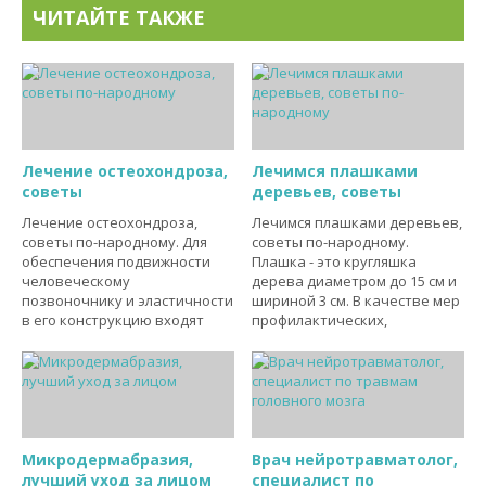
ЧИТАЙТЕ ТАКЖЕ
Лечение остеохондроза,
Лечимся плашками
советы
деревьев, советы
Лечение остеохондроза,
Лечимся плашками деревьев,
советы по-народному. Для
советы по-народному.
обеспечения подвижности
Плашка - это кругляшка
человеческому
дерева диаметром до 15 см и
позвоночнику и эластичности
шириной 3 см. В качестве мер
в его конструкцию входят
профилактических,
Микродермабразия,
Врач нейротравматолог,
лучший уход за лицом
специалист по