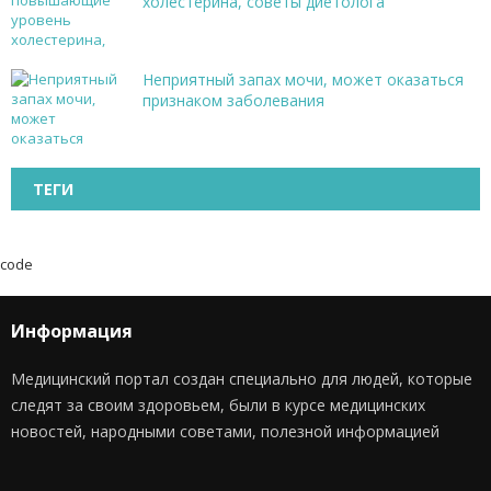
холестерина, советы диетолога
Неприятный запах мочи, может оказаться
признаком заболевания
ТЕГИ
code
Информация
Медицинский портал создан специально для людей, которые
следят за своим здоровьем, были в курсе медицинских
новостей, народными советами, полезной информацией