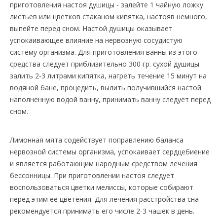
приготовления настоя душицы - залейте 1 чайную ложку
листьев или цветков стаканом кипятка, настояв немного,
выпейте перед сном. Настой душицы оказывает
успокаивающее влияние на нервозную сосудистую
систему организма. Для приготовления ванны из этого
средства следует приблизительно 300 гр. сухой душицы
залить 2-3 литрами кипятка, нагреть течение 15 минут на
водяной бане, процедить, вылить получившийся настой
наполненную водой ванну, принимать ванну следует перед
сном.
Лимонная мята содействует поправлению баланса
нервозной системы организма, успокаивает сердцебиение
и является работающим народным средством лечения
бессонницы. При приготовлении настоя следует
воспользоваться цветки мелиссы, которые собирают
перед этим её цветения. Для лечения расстройства сна
рекомендуется принимать его числе 2-3 чашек в день.