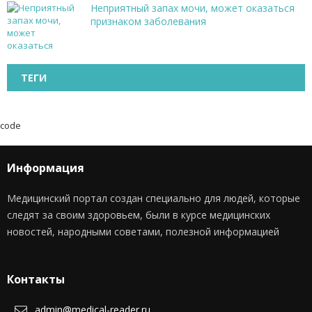
Неприятный запах мочи, может оказаться
признаком заболевания
ТЕГИ
code
Информация
Медицинский портал создан специально для людей, которые
следят за своим здоровьем, были в курсе медицинских
новостей, народными советами, полезной информацией
Контакты
admin@medical-reader.ru