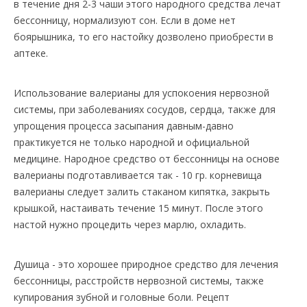
в течение дня 2-3 чаши этого народного средства лечат
бессонницу, нормализуют сон. Если в доме нет
боярышника, то его настойку дозволено приобрести в
аптеке.
Использование валерианы для успокоения нервозной
системы, при заболеваниях сосудов, сердца, также для
упрощения процесса засыпания давным-давно
практикуется не только народной и официальной
медицине. Народное средство от бессонницы на основе
валерианы подготавливается так - 10 гр. корневища
валерианы следует залить стаканом кипятка, закрыть
крышкой, настаивать течение 15 минут. После этого
настой нужно процедить через марлю, охладить.
Душица - это хорошее природное средство для лечения
бессонницы, расстройств нервозной системы, также
купирования зубной и головные боли. Рецепт