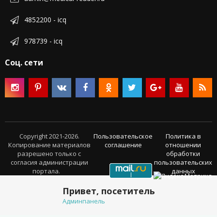
4852200 - icq
978739 - icq
Соц. сети
Copyright 2021-2026.
Пользовательское
Политика в
Копирование материалов
соглашение
отношении
разрешено только с
обработки
согласия администрации
пользовательских
портала.
данных
Привет, посетитель
Админпанель