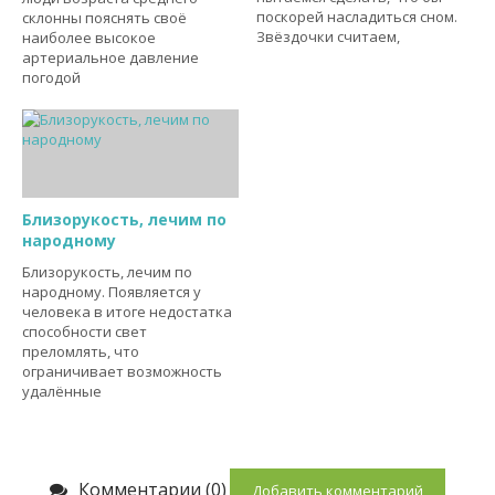
поскорей насладиться сном.
склонны пояснять своё
Звёздочки считаем,
наиболее высокое
артериальное давление
погодой
Близорукость, лечим по
народному
Близорукость, лечим по
народному. Появляется у
человека в итоге недостатка
способности свет
преломлять, что
ограничивает возможность
удалённые
Комментарии (0)
Добавить комментарий