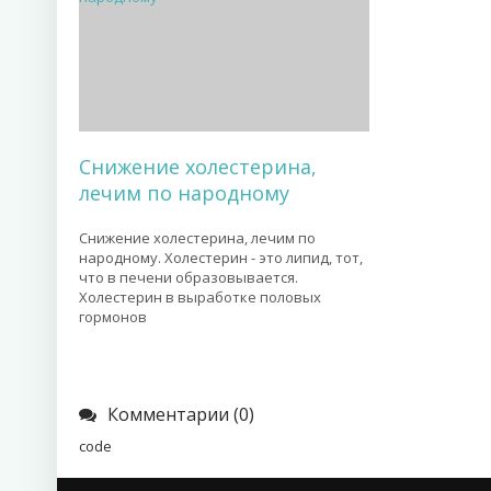
Снижение холестерина,
лечим по народному
Снижение холестерина, лечим по
народному. Холестерин - это липид, тот,
что в печени образовывается.
Холестерин в выработке половых
гормонов
Комментарии (0)
code