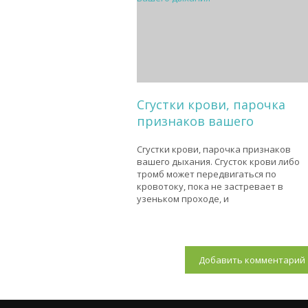
Сгустки крови, парочка
признаков вашего
Сгустки крови, парочка признаков
вашего дыхания. Сгусток крови либо
тромб может передвигаться по
кровотоку, пока не застревает в
узеньком проходе, и
Добавить комментарий