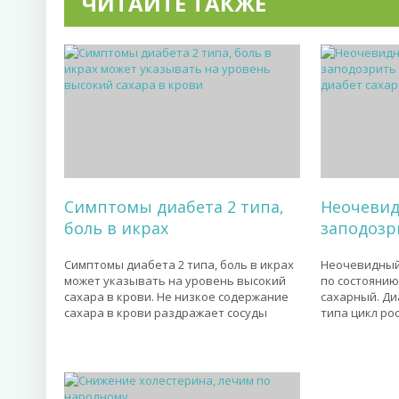
ЧИТАЙТЕ ТАКЖЕ
Симптомы диабета 2 типа,
Неочевид
боль в икрах
заподозр
Симптомы диабета 2 типа, боль в икрах
Неочевидный 
может указывать на уровень высокий
по состоянию
сахара в крови. Не низкое содержание
сахарный. Ди
сахара в крови раздражает сосуды
типа цикл ро