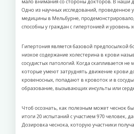
мало внимания со стороны докторов. В наши 
Одно из научных исследований, проведенное 
медицины в Мельбурне, продемонстрировало, 
способны у граждан с гипертонией и уровень 
Гипертония является базовой предпосылкой б
низкое содержание холестерина в крови назыв
сосудистых патологий. Когда скапливается не 
которые умеют затруднять движение крови до
кровеносных, попадают в кровоток и в сосуд
образование, вызывающих инсульты или серд
Чтоб осознать, как полезным может чеснок бы
итоги 20 испытаний с участием 970 человек, д
Дозировка чеснока, которую участники получа