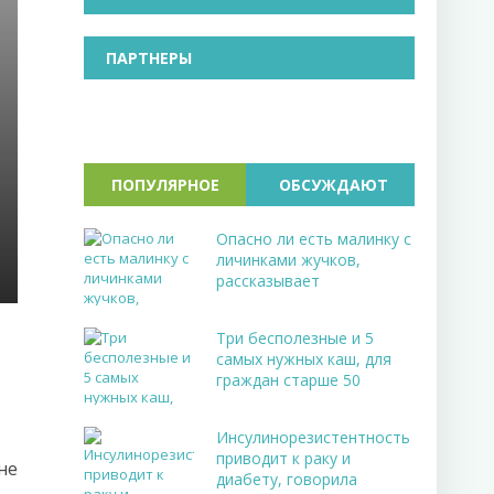
ПАРТНЕРЫ
ПОПУЛЯРНОЕ
ОБСУЖДАЮТ
Опасно ли есть малинку с
личинками жучков,
рассказывает
Три бесполезные и 5
самых нужных каш, для
граждан старше 50
Инсулинорезистентность
приводит к раку и
не
диабету, говорила