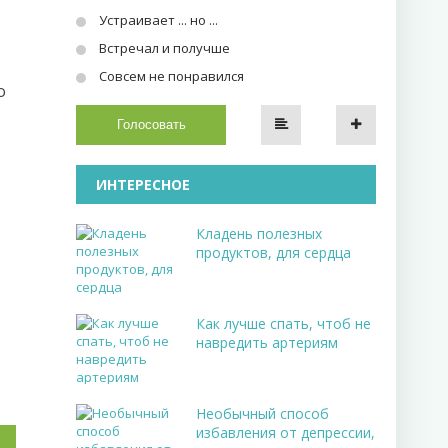
Устраивает ... но ...
Встречал и получше
Совсем не понравился
о
Голосовать
ИНТЕРЕСНОЕ
Кладень полезных
продуктов, для сердца
Как лучше спать, чтоб не
навредить артериям
Необычный способ
избавления от депрессии,