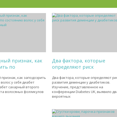
ный признак, как
Два фактора, которые
ить по
определяют риск
признак, как заподозрить
Два фактора, которые определяют ри
 волос у себя диабет
развития деменции у диабетиков.
абет сахарный второго
Изучение, представленное на
ста волосяных фолликулов
конференции Diabetes UK, выявило дв
вероятных