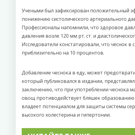
Учеными был зафиксирован положительный эфф
понижению систолического артериального да
Профессионалы напомнили, что здоровое давл
давления возле 120 мм рт. ст. и диастолическо
Исследователи констатировали, что чеснок в 
приблизительно на 10 процентов.
Добавление чеснока в еду, может предотврати
который публиковался в издании, представлял
заключению, что при употреблении чеснока м
овощ противодействует бляшек образованию в
владеет потенциалом для защиты системы сер
высокого холестерина и гипертонии.