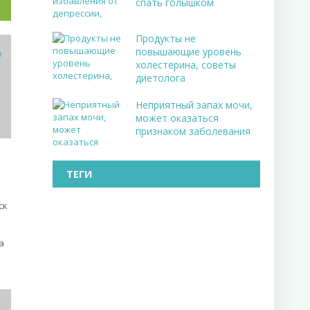
спать голышком
Продукты не
повышающие уровень
холестерина, советы
диетолога
Неприятный запах мочи,
может оказаться
признаком заболевания
ТЕГИ
ск
а