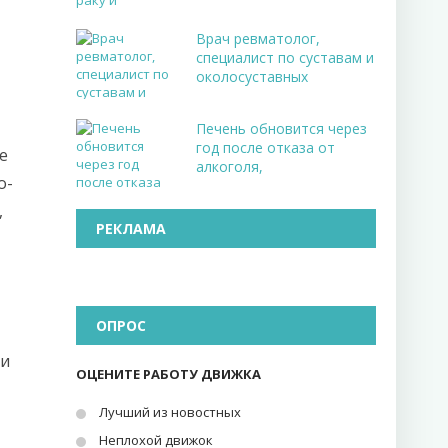
Врач ревматолог,
специалист по суставам и
околосуставных
Печень обновится через
год после отказа от
е
алкоголя,
о-
,
РЕКЛАМА
ОПРОС
ли
ОЦЕНИТЕ РАБОТУ ДВИЖКА
Лучший из новостных
Неплохой движок