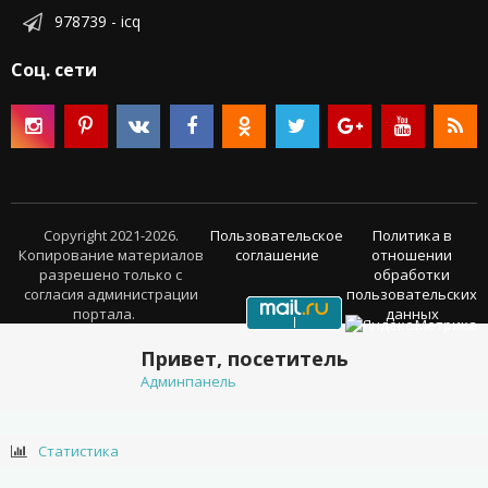
978739 - icq
Соц. сети
Copyright 2021-2026.
Пользовательское
Политика в
Копирование материалов
соглашение
отношении
разрешено только с
обработки
согласия администрации
пользовательских
портала.
данных
Привет, посетитель
Админпанель
Статистика