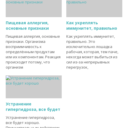
Пищевая аллергия,
Как укреплять
основные признаки
иммунитет, правильно
Пищевая аллергия, основные
Как укреплять иммунитет,
признаки. Организма
правильно. Это
восприимчивость к
исключительно лошадка
определённым продуктам
рабочая, которая, тем паче,
или их компонентам. Реакция
некогда может выбиться из
происходит потому, что
сил из-за непрерывных
организм
перегрузок,
Устранение
гипергидроза, все будет
Устранение гипергидроза,
все будет хорошо.
Принципиальным действием