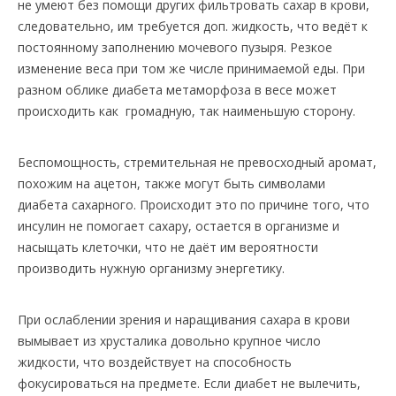
не умеют без помощи других фильтровать сахар в крови,
следовательно, им требуется доп. жидкость, что ведёт к
постоянному заполнению мочевого пузыря. Резкое
изменение веса при том же числе принимаемой еды. При
разном облике диабета метаморфоза в весе может
происходить как громадную, так наименьшую сторону.
Беспомощность, стремительная не превосходный аромат,
похожим на ацетон, также могут быть символами
диабета сахарного. Происходит это по причине того, что
инсулин не помогает сахару, остается в организме и
насыщать клеточки, что не даёт им вероятности
производить нужную организму энергетику.
При ослаблении зрения и наращивания сахара в крови
вымывает из хрусталика довольно крупное число
жидкости, что воздействует на способность
фокусироваться на предмете. Если диабет не вылечить,