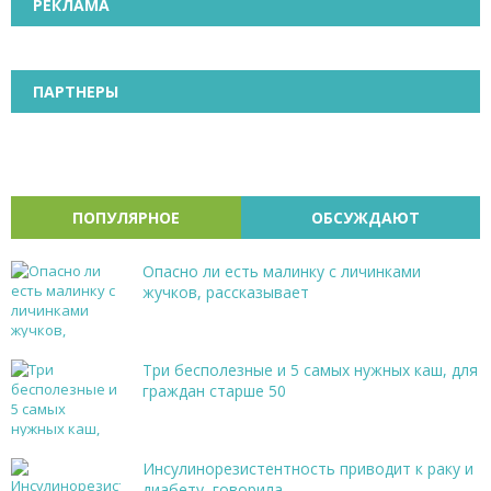
РЕКЛАМА
ПАРТНЕРЫ
ПОПУЛЯРНОЕ
ОБСУЖДАЮТ
Опасно ли есть малинку с личинками
жучков, рассказывает
Три бесполезные и 5 самых нужных каш, для
граждан старше 50
Инсулинорезистентность приводит к раку и
диабету, говорила