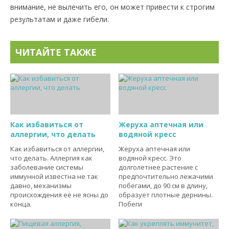
внимание, не вылечить его, он может привести к строгим
результатам и даже гибели.
ЧИТАЙТЕ ТАКЖЕ
Как избавиться от
Жеруха аптечная или
аллергии, что делать
водяной кресс
Как избавиться от аллергии,
Жеруха аптечная или
что делать. Аллергия как
водяной кресс. Это
заболевание системы
долголетнее растение с
иммунной известна не так
предпочтительно лежачими
давно, механизмы
побегами, до 90 см в длину,
происхождения её не ясны до
образует плотные дернины.
конца.
Побеги