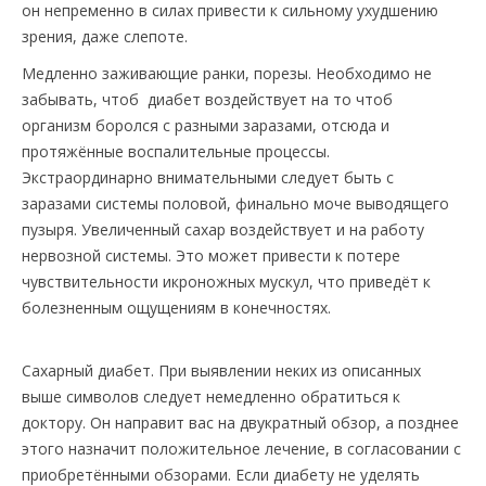
он непременно в силах привести к сильному ухудшению
зрения, даже слепоте.
Медленно заживающие ранки, порезы. Необходимо не
забывать, чтоб диабет воздействует на то чтоб
организм боролся с разными заразами, отсюда и
протяжённые воспалительные процессы.
Экстраординарно внимательными следует быть с
заразами системы половой, финально моче выводящего
пузыря. Увеличенный сахар воздействует и на работу
нервозной системы. Это может привести к потере
чувствительности икроножных мускул, что приведёт к
болезненным ощущениям в конечностях.
Сахарный диабет. При выявлении неких из описанных
выше символов следует немедленно обратиться к
доктору. Он направит вас на двукратный обзор, а позднее
этого назначит положительное лечение, в согласовании с
приобретёнными обзорами. Если диабету не уделять