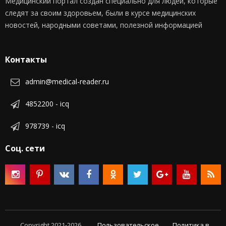
Медицинский портал создан специально для людей, которые
следят за своим здоровьем, были в курсе медицинских
новостей, народными советами, полезной информацией
Контакты
admin@medical-reader.ru
4852200 - icq
978739 - icq
Соц. сети
Copyright 2021-2026.
Пользовательское
Политика в