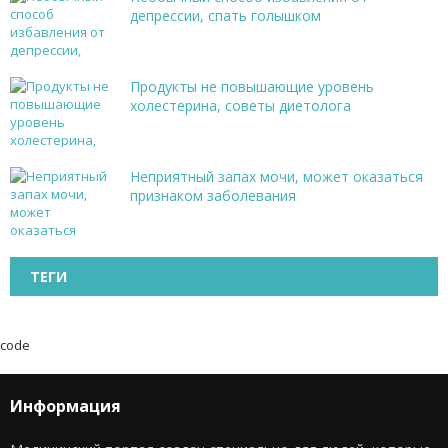
депрессии, спать голышком
Продукты не повышающие уровень
холестерина, советы диетолога
Неприятный запах мочи, может оказаться
признаком заболевания
ТЕГИ
code
Информация