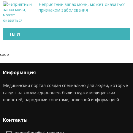
Неприятный запах мочи, может оказаться
признаком заболевания
ТЕГИ
code
Информация
Медицинский портал создан специально для людей, которые
следят за своим здоровьем, были в курсе медицинских
новостей, народными советами, полезной информацией
Контакты
admin@medical-reader.ru