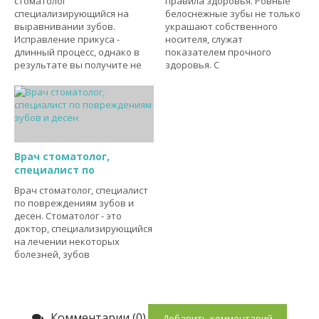
стоматолог
правила здоровья. Ровные
специализирующийся на
белоснежные зубы не только
выравнивании зубов.
украшают собственного
Исправление прикуса -
носителя, служат
длинный процесс, однако в
показателем прочного
результате вы получите не
здоровья. С
Врач стоматолог,
специалист по
Врач стоматолог, специалист
по повреждениям зубов и
десен. Стоматолог - это
доктор, специализирующийся
на лечении некоторых
болезней, зубов
Комментарии (0)
Добавить комментарий