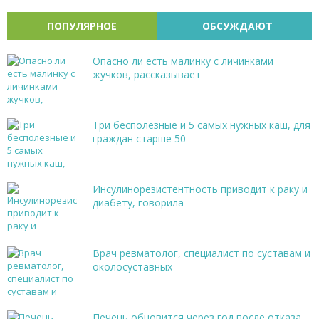
ПОПУЛЯРНОЕ
ОБСУЖДАЮТ
Опасно ли есть малинку с личинками
жучков, рассказывает
Три бесполезные и 5 самых нужных каш, для
граждан старше 50
Инсулинорезистентность приводит к раку и
диабету, говорила
Врач ревматолог, специалист по суставам и
околосуставных
Печень обновится через год после отказа