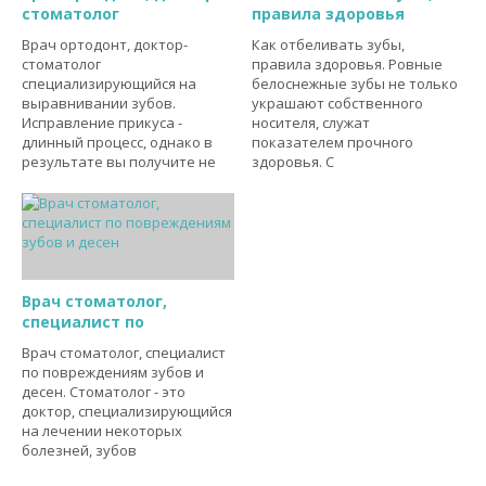
стоматолог
правила здоровья
Врач ортодонт, доктор-
Как отбеливать зубы,
стоматолог
правила здоровья. Ровные
специализирующийся на
белоснежные зубы не только
выравнивании зубов.
украшают собственного
Исправление прикуса -
носителя, служат
длинный процесс, однако в
показателем прочного
результате вы получите не
здоровья. С
Врач стоматолог,
специалист по
Врач стоматолог, специалист
по повреждениям зубов и
десен. Стоматолог - это
доктор, специализирующийся
на лечении некоторых
болезней, зубов