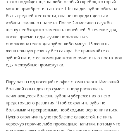
этого подойдет щетка либо особый скребок, который
можно приобрести в аптеке. Щетка для зубов обязана
быть средней жесткости, она не повредит десны и
избавит эмаль от налета. После 2-х месяцев службы
щетку необходимо заменить новейшей. В течение дня,
после приемов еды, лучше пользоваться
ополаскивателем для зубов либо минут 15 жевать
жевательную резинку без сахара. Не принимайте от
зубной нити, с ее помощью можно очистить от остатков
еды межзубные промежутки.
Пару раз в год посещайте офис стоматолога. Имеющий
большой опыт доктор сумеет впору распознать
начинающееся болезнь зубов и убережет их от его
предстоящего развития. Чтоб сохранить зубы не
больными и прекрасными, необходимо верно питаться.
Нужно ограничить употребление сладостей, не пить
чересчур горячие либо прохладные напитки, потому что
они разрушают зубную эмаль. Включите в меню товары