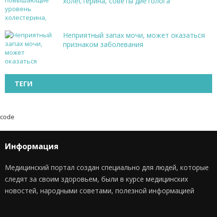
холестерина, советы диетолога
Неприятный запах мочи, может оказаться
признаком заболевания
ТЕГИ
code
Информация
Медицинский портал создан специально для людей, которые
следят за своим здоровьем, были в курсе медицинских
новостей, народными советами, полезной информацией