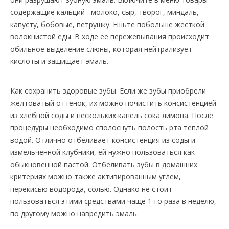
содержащие кальций– молоко, сыр, творог, миндаль,
капусту, бобовые, петрушку. Ешьте побольше жесткой
волокнистой еды. В ходе ее пережевывания происходит
обильное выделение слюны, которая нейтрализует
кислоты и защищает эмаль.
Как сохранить здоровые зубы. Если же зубы приобрели
желтоватый оттенок, их можно почистить консистенцией
из хлебной соды и нескольких капель сока лимона. После
процедуры необходимо сполоснуть полость рта теплой
водой. Отлично отбеливает консистенция из соды и
измельченной клубники, ей нужно пользоваться как
обыкновенной пастой. Отбеливать зубы в домашних
критериях можно также активированным углем,
перекисью водорода, солью. Однако не стоит
пользоваться этими средствами чаще 1-го раза в неделю,
по другому можно навредить эмаль.